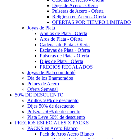
Dijes de Acero - Oferta
Pulseras de Acero - Oferta
Religioso en Acero - Oferta
OFERTAS POR TIEMPO LIMITADO
Joyas de Plata
Anillos de Plata - Oferta
Aros de Plata - Oferta
Cadenas de Plata - Oferta
Esclavas de Plata - Oferta
Pulseras de Plata - Oferta
Dijes de Plata - Oferta
PRECIOS REGALADOS
Joyas de Plata con dublé
Día de los Enamorados
Peines de Acero
Oferta Semanal
50% DE DESCUENTO
Anillos 50% de descuento
Dijes 50% de descuento
Pulseras 50% de descuento
Plata Leve 50% de descuento
PRECIOS ESPECIALES X PACKS
PACKS en Acero Blanco
Pack de Aros Acero Blanco