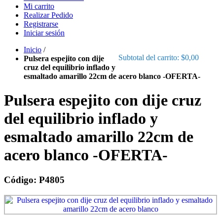
Mi carrito
Realizar Pedido
Registrarse
Iniciar sesión
Inicio
/
Subtotal del carrito:
$0,00
Pulsera espejito con dije
cruz del equilibrio inflado y
esmaltado amarillo 22cm de acero blanco -OFERTA-
Pulsera espejito con dije cruz
del equilibrio inflado y
esmaltado amarillo 22cm de
acero blanco -OFERTA-
Código: P4805