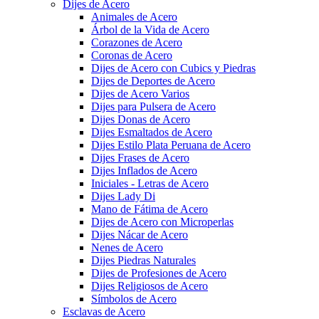
Dijes de Acero
Animales de Acero
Árbol de la Vida de Acero
Corazones de Acero
Coronas de Acero
Dijes de Acero con Cubics y Piedras
Dijes de Deportes de Acero
Dijes de Acero Varios
Dijes para Pulsera de Acero
Dijes Donas de Acero
Dijes Esmaltados de Acero
Dijes Estilo Plata Peruana de Acero
Dijes Frases de Acero
Dijes Inflados de Acero
Iniciales - Letras de Acero
Dijes Lady Di
Mano de Fátima de Acero
Dijes de Acero con Microperlas
Dijes Nácar de Acero
Nenes de Acero
Dijes Piedras Naturales
Dijes de Profesiones de Acero
Dijes Religiosos de Acero
Símbolos de Acero
Esclavas de Acero