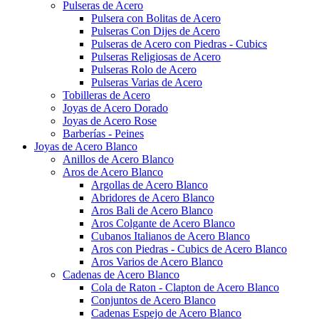
Pulseras de Acero
Pulsera con Bolitas de Acero
Pulseras Con Dijes de Acero
Pulseras de Acero con Piedras - Cubics
Pulseras Religiosas de Acero
Pulseras Rolo de Acero
Pulseras Varias de Acero
Tobilleras de Acero
Joyas de Acero Dorado
Joyas de Acero Rose
Barberías - Peines
Joyas de Acero Blanco
Anillos de Acero Blanco
Aros de Acero Blanco
Argollas de Acero Blanco
Abridores de Acero Blanco
Aros Bali de Acero Blanco
Aros Colgante de Acero Blanco
Cubanos Italianos de Acero Blanco
Aros con Piedras - Cubics de Acero Blanco
Aros Varios de Acero Blanco
Cadenas de Acero Blanco
Cola de Raton - Clapton de Acero Blanco
Conjuntos de Acero Blanco
Cadenas Espejo de Acero Blanco