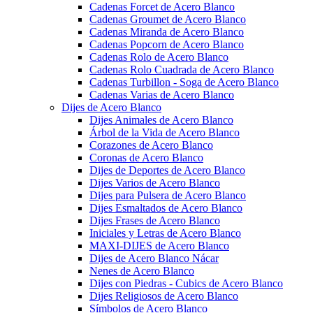
Cadenas Forcet de Acero Blanco
Cadenas Groumet de Acero Blanco
Cadenas Miranda de Acero Blanco
Cadenas Popcorn de Acero Blanco
Cadenas Rolo de Acero Blanco
Cadenas Rolo Cuadrada de Acero Blanco
Cadenas Turbillon - Soga de Acero Blanco
Cadenas Varias de Acero Blanco
Dijes de Acero Blanco
Dijes Animales de Acero Blanco
Árbol de la Vida de Acero Blanco
Corazones de Acero Blanco
Coronas de Acero Blanco
Dijes de Deportes de Acero Blanco
Dijes Varios de Acero Blanco
Dijes para Pulsera de Acero Blanco
Dijes Esmaltados de Acero Blanco
Dijes Frases de Acero Blanco
Iniciales y Letras de Acero Blanco
MAXI-DIJES de Acero Blanco
Dijes de Acero Blanco Nácar
Nenes de Acero Blanco
Dijes con Piedras - Cubics de Acero Blanco
Dijes Religiosos de Acero Blanco
Símbolos de Acero Blanco