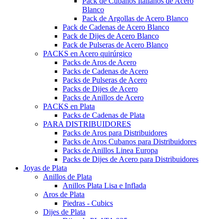
Pack de Cubanos Italianos de Acero
Blanco
Pack de Argollas de Acero Blanco
Pack de Cadenas de Acero Blanco
Pack de Dijes de Acero Blanco
Pack de Pulseras de Acero Blanco
PACKS en Acero quirúrgico
Packs de Aros de Acero
Packs de Cadenas de Acero
Packs de Pulseras de Acero
Packs de Dijes de Acero
Packs de Anillos de Acero
PACKS en Plata
Packs de Cadenas de Plata
PARA DISTRIBUIDORES
Packs de Aros para Distribuidores
Packs de Aros Cubanos para Distribuidores
Packs de Anillos Linea Europa
Packs de Dijes de Acero para Distribuidores
Joyas de Plata
Anillos de Plata
Anillos Plata Lisa e Inflada
Aros de Plata
Piedras - Cubics
Dijes de Plata