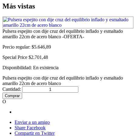
Más vistas
Pulsera espejito con dije cruz del equilibrio inflado y esmaltado
amarillo 22cm de acero blanco -OFERTA-
Precio regular:
$5.646,89
Special Price
$2.701,48
Disponibilidad:
En existencia
Pulsera espejito con dije cruz del equilibrio inflado y esmaltado
amarillo 22cm de acero blanco
Cantidad:
Comprar
O
Enviar a un amigo
Share Facebook
Compartir en Twitter