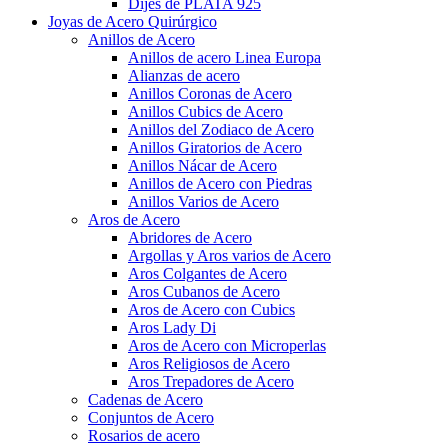
Dijes de PLATA 925
Joyas de Acero Quirúrgico
Anillos de Acero
Anillos de acero Linea Europa
Alianzas de acero
Anillos Coronas de Acero
Anillos Cubics de Acero
Anillos del Zodiaco de Acero
Anillos Giratorios de Acero
Anillos Nácar de Acero
Anillos de Acero con Piedras
Anillos Varios de Acero
Aros de Acero
Abridores de Acero
Argollas y Aros varios de Acero
Aros Colgantes de Acero
Aros Cubanos de Acero
Aros de Acero con Cubics
Aros Lady Di
Aros de Acero con Microperlas
Aros Religiosos de Acero
Aros Trepadores de Acero
Cadenas de Acero
Conjuntos de Acero
Rosarios de acero