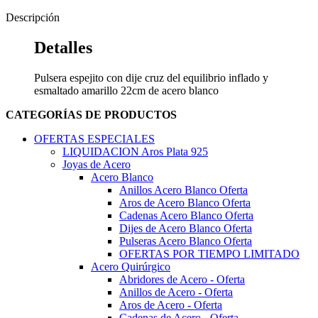
Descripción
Detalles
Pulsera espejito con dije cruz del equilibrio inflado y
esmaltado amarillo 22cm de acero blanco
CATEGORÍAS DE PRODUCTOS
OFERTAS ESPECIALES
LIQUIDACION Aros Plata 925
Joyas de Acero
Acero Blanco
Anillos Acero Blanco Oferta
Aros de Acero Blanco Oferta
Cadenas Acero Blanco Oferta
Dijes de Acero Blanco Oferta
Pulseras Acero Blanco Oferta
OFERTAS POR TIEMPO LIMITADO
Acero Quirúrgico
Abridores de Acero - Oferta
Anillos de Acero - Oferta
Aros de Acero - Oferta
Cadenas de Acero - Oferta