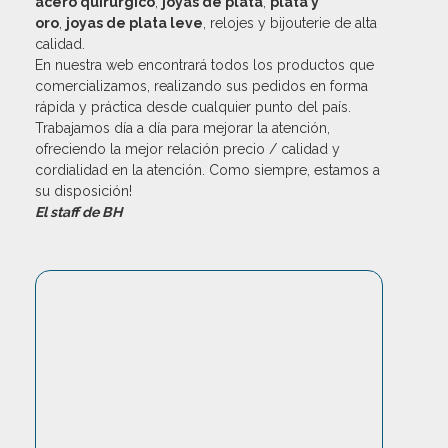
acero quirúrgico
,
joyas de plata
,
plata y
oro
,
joyas de plata leve
, relojes y bijouterie de alta
calidad.
En nuestra web encontrará todos los productos que
comercializamos, realizando sus pedidos en forma
rápida y práctica desde cualquier punto del país.
Trabajamos día a día para mejorar la atención,
ofreciendo la mejor relación precio / calidad y
cordialidad en la atención. Como siempre, estamos a
su disposición!
El staff de BH