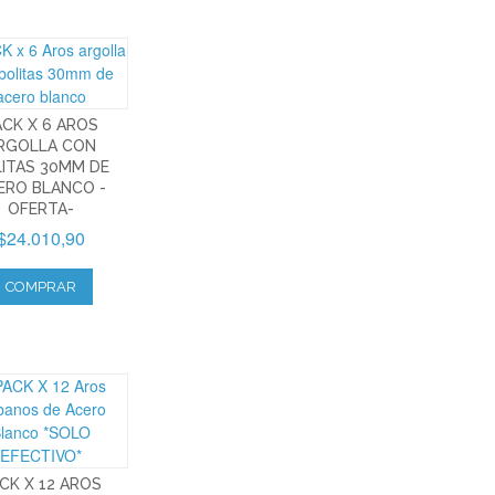
ACK X 6 AROS
RGOLLA CON
ITAS 30MM DE
ERO BLANCO -
OFERTA-
$24.010,90
COMPRAR
CK X 12 AROS