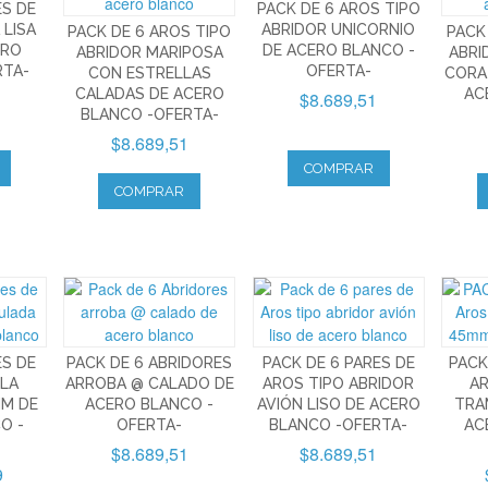
ES DE
PACK DE 6 AROS TIPO
 LISA
ABRIDOR UNICORNIO
PACK DE 6 AROS TIPO
PACK
ERO
DE ACERO BLANCO -
ABRIDOR MARIPOSA
ABRI
RTA-
OFERTA-
CON ESTRELLAS
CORA
CALADAS DE ACERO
AC
$8.689,51
BLANCO -OFERTA-
$8.689,51
COMPRAR
COMPRAR
ES DE
PACK DE 6 ABRIDORES
PACK DE 6 PARES DE
PACK
LA
ARROBA @ CALADO DE
AROS TIPO ABRIDOR
A
M DE
ACERO BLANCO -
AVIÓN LISO DE ACERO
TRA
O -
OFERTA-
BLANCO -OFERTA-
AC
$8.689,51
$8.689,51
9