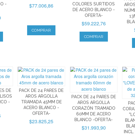
O -
COLORES SURTIDOS
$77.006,86
ARO
DE ACERO BLANCO -
NÚM
OFERTA-
13
0
BLA
$59.222,76
COMPRAR
COMPRAR
ES DE
PACK DE 24 PARES DE
LISOS
AROS ARGOLLA
PACK DE 24 PARES DE
NCO -
TRAMADA 45MM DE
AROS ARGOLLA
PAC
ACERO BLANCO -
CORAZÓN TRAMADO
CORA
OFERTA-
60MM DE ACERO
4
"L
BLANCO -OFERTA-
$23.825,25
BLA
BLA
$31.993,90
INCL