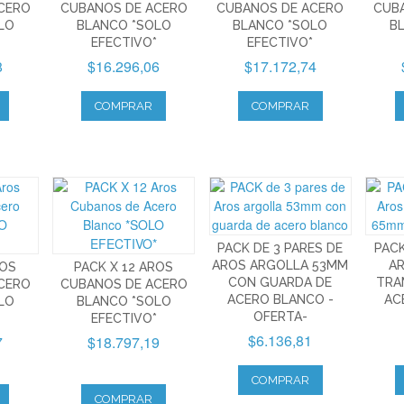
CERO
CUBANOS DE ACERO
CUBANOS DE ACERO
CUB
LO
BLANCO *SOLO
BLANCO *SOLO
B
EFECTIVO*
EFECTIVO*
8
$16.296,06
$17.172,74
COMPRAR
COMPRAR
PACK DE 3 PARES DE
PACK
AROS ARGOLLA 53MM
A
ROS
PACK X 12 AROS
CON GUARDA DE
TRA
CERO
CUBANOS DE ACERO
ACERO BLANCO -
AC
LO
BLANCO *SOLO
OFERTA-
EFECTIVO*
$6.136,81
7
$18.797,19
COMPRAR
COMPRAR