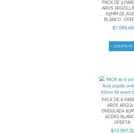
PACK DE 3 PAR
AROS ARGOLLA
65MM DE AC
BLANCO -OFE
$7.065,06
COMPRAR
PACK DE 6 PAR
AROS ARGOL
ONDULADA 65M
ACERO BLANC
OFERTA-
$10.597,5