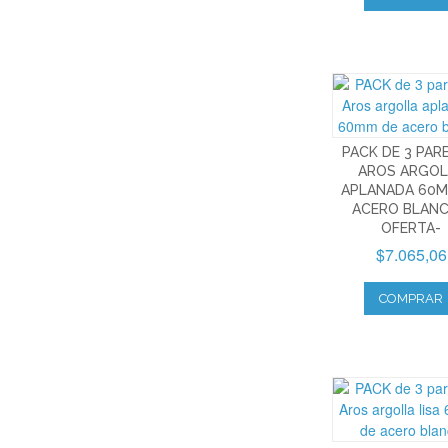
PACK DE 3 PAR
AROS ARGOL
APLANADA 60M
ACERO BLANC
OFERTA-
$7.065,06
COMPRAR