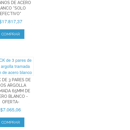
ANOS DE ACERO
LANCO *SOLO
EFECTIVO*
$17.817,37
COMPRAR
 DE 3 PARES DE
ROS ARGOLLA
MADA 65MM DE
ERO BLANCO -
OFERTA-
$7.065,06
COMPRAR