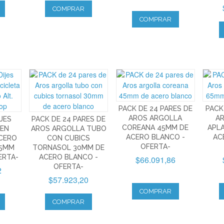
COMPRAR
COMPRAR
PACK DE 24 PARES DE
PACK
AROS ARGOLLA
A
IJES
PACK DE 24 PARES DE
COREANA 45MM DE
APL
 EN
AROS ARGOLLA TUBO
ACERO BLANCO -
AC
ACERO
CON CUBICS
OFERTA-
25MM
TORNASOL 30MM DE
ERTA-
ACERO BLANCO -
$66.091,86
OFERTA-
2
$57.923,20
COMPRAR
COMPRAR