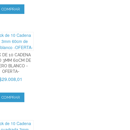
COMPRAR
K DE 10 CADENA
O 3MM 60CM DE
ERO BLANCO -
OFERTA-
$29.008,01
COMPRAR