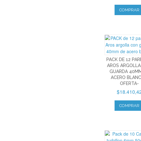
COMPRAR
PACK DE 12 PAR
AROS ARGOLLA
GUARDA 40MM
ACERO BLANC
OFERTA-
$18.410,4
COMPRAR