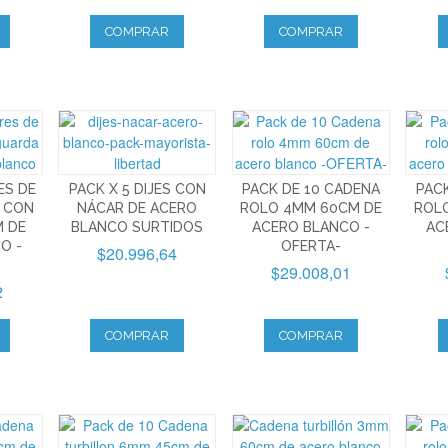
COMPRAR
COMPRAR
ES DE
PACK X 5 DIJES CON
PACK DE 10 CADENA
PAC
 CON
NÁCAR DE ACERO
ROLO 4MM 60CM DE
ROL
 DE
BLANCO SURTIDOS
ACERO BLANCO -
AC
O -
OFERTA-
$20.996,64
$29.008,01
2
COMPRAR
COMPRAR