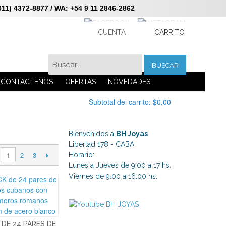
 4372-8877 / WA: +54 9 11 2846-2862
CUENTA
CARRITO
BUSCAR
CONTÁCTENOS
OFERTAS
NOVEDADES
Subtotal del carrito:
$0,00
Bienvenidos a
BH Joyas
Libertad 178 - CABA
2
3
1
Horario:
Lunes a Jueves de 9:00 a 17 hs.
Viernes de 9:00 a 16:00 hs.
 DE 24 PARES DE