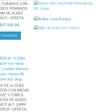
S CUBANOS CON
EROS ROMANOS
MM DE ACERO
NCO -OFERTA-
$47.990,86
COMPRAR
K DE 10 DIJES
ZÓN CON NÁCAR
OVE" Y CUBICS
NCOS DE ACERO
NCO ALT. 32MM
. DROP -OFERTA-