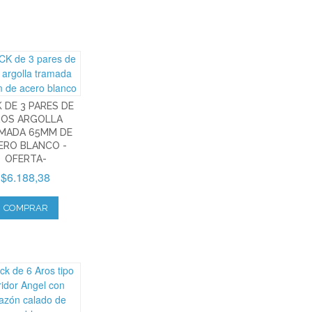
 DE 3 PARES DE
ROS ARGOLLA
MADA 65MM DE
ERO BLANCO -
OFERTA-
$6.188,38
COMPRAR