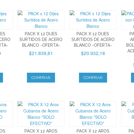
JES
PACK X 12 DIJES
PACK X 12 DIJES
P
ACERO
SURTIDOS DE ACERO
SURTIDOS DE ACERO
A
RTA-
BLANCO -OFERTA-
BLANCO -OFERTA-
BOL
AC
9
$21.839,81
$20.932,18
COMPRAR
COMPRAR
ROS
PACK X 12 AROS
PACK X 12 AROS
PA