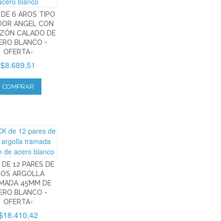
 DE 6 AROS TIPO
DOR ANGEL CON
ZÓN CALADO DE
ERO BLANCO -
OFERTA-
$8.689,51
COMPRAR
 DE 12 PARES DE
ROS ARGOLLA
MADA 45MM DE
ERO BLANCO -
OFERTA-
$18.410,42