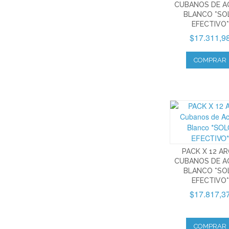
CUBANOS DE A
BLANCO *SO
EFECTIVO*
$17.311,9
COMPRAR
PACK X 12 A
CUBANOS DE A
BLANCO *SO
EFECTIVO*
$17.817,3
COMPRAR