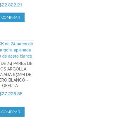
$22.822,21
COMPRAR
 DE 24 PARES DE
ROS ARGOLLA
ANADA 65MM DE
ERO BLANCO -
OFERTA-
$27.228,85
COMPRAR