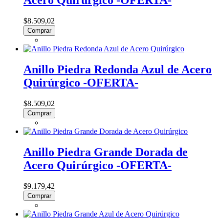
Acero Quirúrgico -OFERTA-
$8.509,02
Comprar
Anillo Piedra Redonda Azul de Acero
Quirúrgico -OFERTA-
$8.509,02
Comprar
Anillo Piedra Grande Dorada de
Acero Quirúrgico -OFERTA-
$9.179,42
Comprar