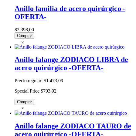
Anillo familia de acero quirúrgico -
OFERTA-
$2.398,00
Comprar
Anillo falange ZODIACO LIBRA de
acero quirúrgico -OFERTA-
Precio regular:
$1.473,09
Special Price
$793,92
Comprar
Anillo falange ZODIACO TAURO de
acero quirúrgico -OFERTA-