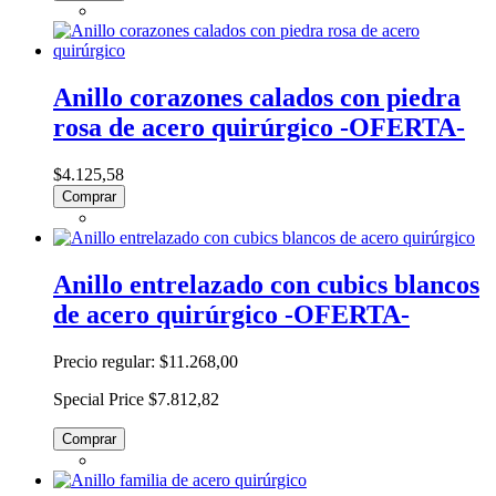
Anillo corazones calados con piedra
rosa de acero quirúrgico -OFERTA-
$4.125,58
Comprar
Anillo entrelazado con cubics blancos
de acero quirúrgico -OFERTA-
Precio regular:
$11.268,00
Special Price
$7.812,82
Comprar