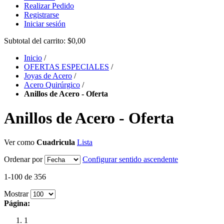
Realizar Pedido
Registrarse
Iniciar sesión
Subtotal del carrito:
$0,00
Inicio
/
OFERTAS ESPECIALES
/
Joyas de Acero
/
Acero Quirúrgico
/
Anillos de Acero - Oferta
Anillos de Acero - Oferta
Ver como
Cuadricula
Lista
Ordenar por
Configurar sentido ascendente
1-100 de 356
Mostrar
Página:
1