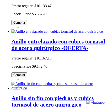
Precio regular:
$10.133,47
Special Price
$5.582,43
Comprar
Anillo entrelazado con cubics tornasol
de acero quirúrgico -OFERTA-
Precio regular:
$16.167,13
Special Price
$9.172,46
Comprar
Anillo sin fin con piedras y cubics
tornasol de acero quirúrgico -