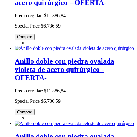
acero quirúrgico --OFERTA-
Precio regular:
$11.886,84
Special Price
$6.786,59
Comprar
Anillo doble con piedra ovalada
violeta de acero quirúrgico -
OFERTA-
Precio regular:
$11.886,84
Special Price
$6.786,59
Comprar
Anillo doble con piedra ovalada