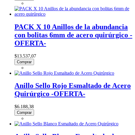
PACK X 10 Anillos de la abundancia
con bolitas 6mm de acero quirúrgico -
OFERTA-
$13.537,07
Comprar
Anillo Sello Rojo Esmaltado de Acero
Quirúrgico -OFERTA-
$6.188,38
Comprar