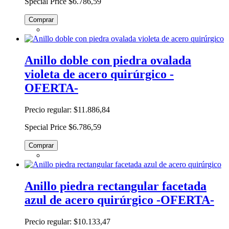
Special Price
$6.786,59
Comprar
Anillo doble con piedra ovalada
violeta de acero quirúrgico -
OFERTA-
Precio regular:
$11.886,84
Special Price
$6.786,59
Comprar
Anillo piedra rectangular facetada
azul de acero quirúrgico -OFERTA-
Precio regular:
$10.133,47