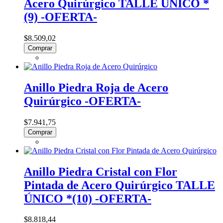
Acero Quirúrgico TALLE ÚNICO *
(9) -OFERTA-
$8.509,02
Comprar
Anillo Piedra Roja de Acero
Quirúrgico -OFERTA-
$7.941,75
Comprar
Anillo Piedra Cristal con Flor
Pintada de Acero Quirúrgico TALLE
ÚNICO *(10) -OFERTA-
$8.818,44