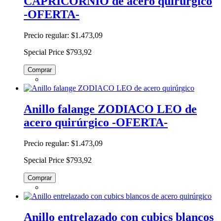
CAPRICORNIO de acero quirúrgico
-OFERTA-
Precio regular:
$1.473,09
Special Price
$793,92
Comprar
Anillo falange ZODIACO LEO de
acero quirúrgico -OFERTA-
Precio regular:
$1.473,09
Special Price
$793,92
Comprar
Anillo entrelazado con cubics blancos