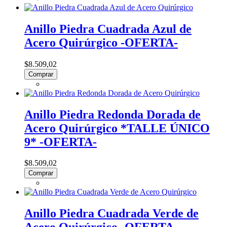
Anillo Piedra Cuadrada Azul de
Acero Quirúrgico -OFERTA-
$8.509,02
Comprar
Anillo Piedra Redonda Dorada de
Acero Quirúrgico *TALLE ÚNICO
9* -OFERTA-
$8.509,02
Comprar
Anillo Piedra Cuadrada Verde de