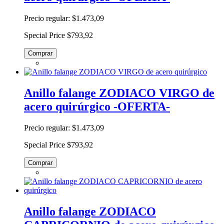
Precio regular:
$1.473,09
Special Price
$793,92
Comprar
Anillo falange ZODIACO VIRGO de
acero quirúrgico -OFERTA-
Precio regular:
$1.473,09
Special Price
$793,92
Comprar
Anillo falange ZODIACO