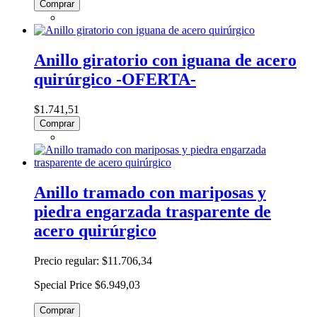
Comprar
Anillo giratorio con iguana de acero
quirúrgico -OFERTA-
$1.741,51
Comprar
Anillo tramado con mariposas y
piedra engarzada trasparente de
acero quirúrgico
Precio regular:
$11.706,34
Special Price
$6.949,03
Comprar