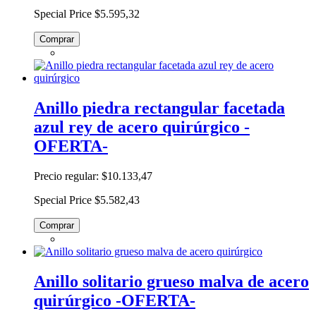
Special Price
$5.595,32
Comprar
Anillo piedra rectangular facetada
azul rey de acero quirúrgico -
OFERTA-
Precio regular:
$10.133,47
Special Price
$5.582,43
Comprar
Anillo solitario grueso malva de acero
quirúrgico -OFERTA-