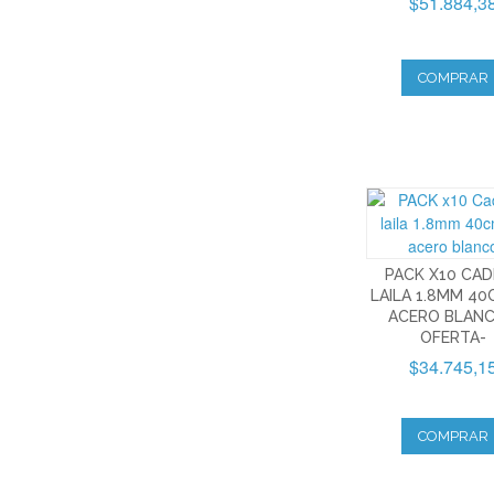
$51.884,3
COMPRAR
PACK X10 CA
LAILA 1.8MM 40
ACERO BLANC
OFERTA-
$34.745,1
COMPRAR