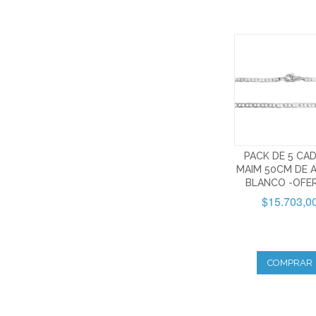
PACK DE 5 CA
MAIM 50CM DE 
BLANCO -OFE
$15.703,0
COMPRAR