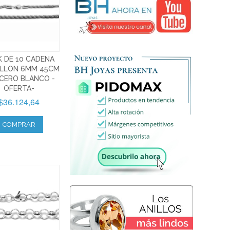
K DE 10 CADENA
ILLON 6MM 45CM
CERO BLANCO -
OFERTA-
$36.124,64
COMPRAR