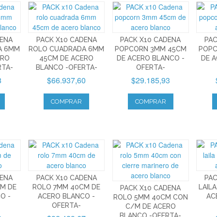
DENA
PACK X10 CADENA
PACK X10 CADENA
PAC
A 6MM
ROLO CUADRADA 6MM
POPCORN 3MM 45CM
POPC
ERO
45CM DE ACERO
DE ACERO BLANCO -
DE A
RTA-
BLANCO -OFERTA-
OFERTA-
8
$66.937,60
$29.185,93
COMPRAR
COMPRAR
DENA
PACK X10 CADENA
PAC
M DE
ROLO 7MM 40CM DE
LAIL
PACK X10 CADENA
O -
ACERO BLANCO -
AC
ROLO 5MM 40CM CON
OFERTA-
C/M DE ACERO
BLANCO -OFERTA-