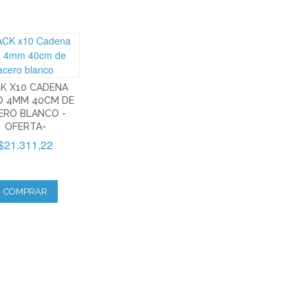
K X10 CADENA
O 4MM 40CM DE
ERO BLANCO -
OFERTA-
$21.311,22
COMPRAR