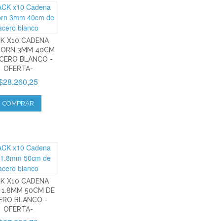
K X10 CADENA
ORN 3MM 40CM
CERO BLANCO -
OFERTA-
$28.260,25
COMPRAR
K X10 CADENA
A 1.8MM 50CM DE
ERO BLANCO -
OFERTA-