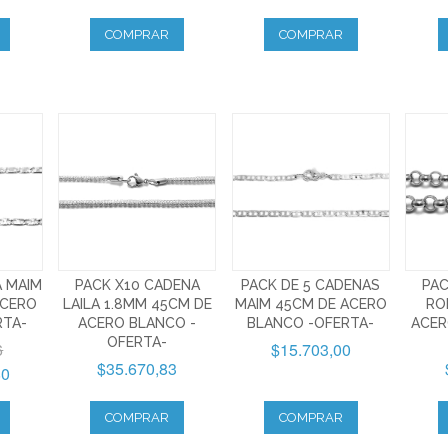
COMPRAR
COMPRAR
A MAIM
PACK X10 CADENA
PACK DE 5 CADENAS
PAC
ACERO
LAILA 1.8MM 45CM DE
MAIM 45CM DE ACERO
RO
RTA-
ACERO BLANCO -
BLANCO -OFERTA-
ACER
OFERTA-
6
$15.703,00
$35.670,83
80
COMPRAR
COMPRAR