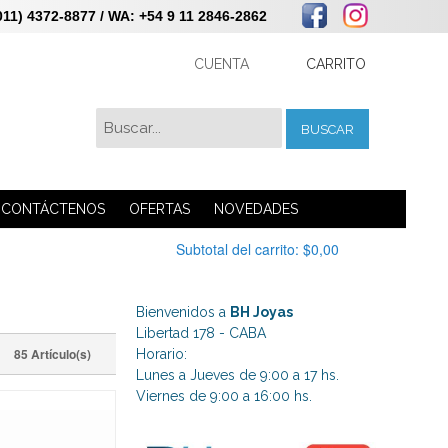
 4372-8877 / WA: +54 9 11 2846-2862
CUENTA
CARRITO
BUSCAR
CONTÁCTENOS
OFERTAS
NOVEDADES
Subtotal del carrito:
$0,00
Bienvenidos a
BH Joyas
Libertad 178 - CABA
85 Artículo(s)
Horario:
Lunes a Jueves de 9:00 a 17 hs.
Viernes de 9:00 a 16:00 hs.