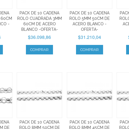
DENA
PACK DE 10 CADENA
PACK DE 10 CADENA
PAC
 60CM
ROLO CUADRADA 3MM
ROLO 5MM 50CM DE
ROL
NCO -
60CM DE ACERO
ACERO BLANCO -
AC
BLANCO -OFERTA-
OFERTA-
4
$36.098,86
$31.210,04
COMPRAR
COMPRAR
DENA
PACK DE 10 CADENA
PACK DE 10 CADENA
PAC
M DE
ROLO 8MM 50CM DE
ROLO 8MM 45CM DE
ROL