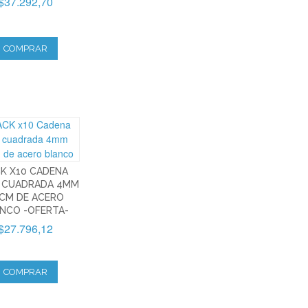
$37.292,70
COMPRAR
K X10 CADENA
 CUADRADA 4MM
CM DE ACERO
NCO -OFERTA-
$27.796,12
COMPRAR