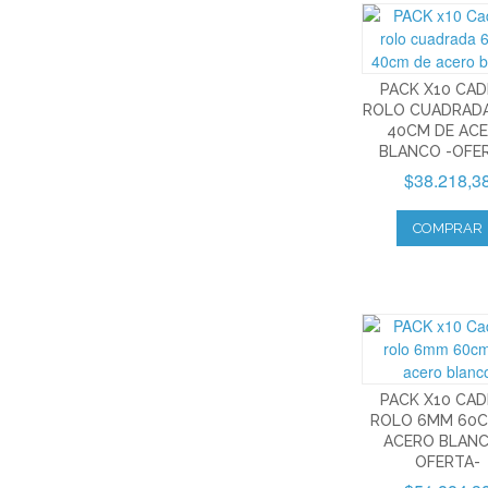
PACK X10 CA
ROLO CUADRAD
40CM DE AC
BLANCO -OFE
$38.218,3
COMPRAR
PACK X10 CA
ROLO 6MM 60C
ACERO BLANC
OFERTA-