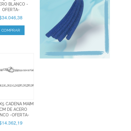
ERO BLANCO -
OFERTA-
$34.046,38
COMPRAR
X5 CADENA MAIM
CM DE ACERO
NCO -OFERTA-
$14.362,19