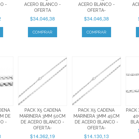
O -
ACERO BLANCO -
ACERO BLANCO -
AC
OFERTA
OFERTA-
2
$34.046,38
$34.046,38
COMPRAR
COMPRAR
DENA
PACK X5 CADENA
PACK X5 CADENA
PACK 
M DE
MARINERA 3MM 50CM
MARINERA 3MM 45CM
40
O -
DE ACERO BLANCO -
DE ACERO BLANCO -
BLA
OFERTA-
OFERTA-
8
$14.362,19
$14.130,13