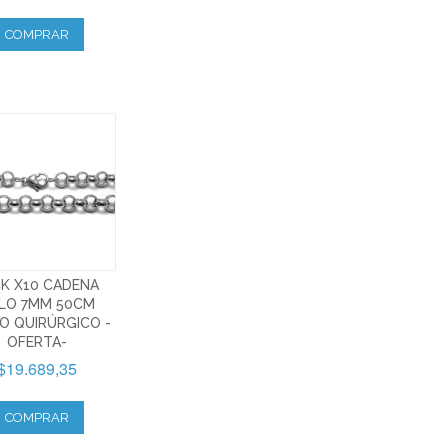
COMPRAR
K X10 CADENA
LO 7MM 50CM
O QUIRÚRGICO -
OFERTA-
$19.689,35
COMPRAR