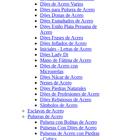
Dijes de Acero Varios
Dijes para Pulsera de Acero
Dijes Donas de Acero
Dijes Esmaltados de Acero
Dijes Estilo Plata Peruana de
Acero
Dijes Frases de Acero
Dijes Inflados de Acero
Iniciales - Letras de Acero
Dijes Lady Di
Mano de Fátima de Acero
Dijes de Acero con
Microperlas
Dijes Nácar de Acero
Nenes de Acero
Dijes Piedras Naturales
Dijes de Profesiones de Acero
Dijes Religiosos de Acero
Símbolos de Acero
Esclavas de Acero
Pulseras de Acero
Pulsera con Bolitas de Acero
Pulseras Con Dijes de Acero
Pulseras de Acero con Piedras
- Cubics