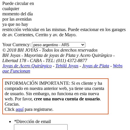
Puede circular en
cualquier
momento del día
por las avenidas
ya que no hay
restricción vehicular en las mismas. Puede estacionar en los garages
de av. Corrientes, Cerrito y av. de Mayo.
Your Currency:
© 2018 BH JOYAS - Todos los derechos reservados
BH Joyas - Mayorista de joyas de Plata y Acero Quirúrgico -
Libertad 178 - CABA - TEL: (011) 4372-8877
Joyas de Acero Quirúrgico
-
Tehilá Joyas
-
Joyas de Plata
-
Webs
que Funcionan
INFORMACIÓN IMPORTANTE: Si es cliente y ha
comprado en nuestra anterior web, ya tiene una cuenta
de usuario. Sin embargo, no funciona en esta nueva
web. Por favor,
cree una nueva cuenta de usuario
.
Gracias.
Click
aquí
para registrarse.
*
Dirección de email