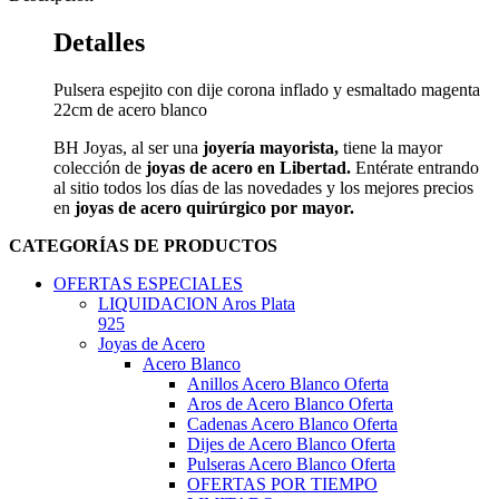
Detalles
Pulsera espejito con dije corona inflado y esmaltado magenta
22cm de acero blanco
BH Joyas, al ser una
joyería mayorista,
tiene la mayor
colección de
joyas de acero en Libertad.
Entérate entrando
al sitio todos los días de las novedades y los mejores precios
en
joyas de acero quirúrgico por mayor.
CATEGORÍAS DE PRODUCTOS
OFERTAS ESPECIALES
LIQUIDACION Aros Plata
925
Joyas de Acero
Acero Blanco
Anillos Acero Blanco Oferta
Aros de Acero Blanco Oferta
Cadenas Acero Blanco Oferta
Dijes de Acero Blanco Oferta
Pulseras Acero Blanco Oferta
OFERTAS POR TIEMPO