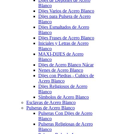
Dijes de Deportes de Acero
Blanco
Dijes Varios de Acero Blanco
Dijes para Pulsera de Acero
Blanco
Dijes Esmaltados de Acero
Blanco
Dijes Frases de Acero Blanco
Iniciales y Letras de Acero
Blanco
MAXI-DIJES de Acero
Blanco
Dijes de Acero Blanco Nácar
Nenes de Acero Blanco
Dijes con Piedras - Cubics de
Acero Blanco
Dijes Religiosos de Acero
Blanco
Símbolos de Acero Blanco
Esclavas de Acero Blanco
Pulseras de Acero Blanco
Pulseras Con Dijes de Acero
Blanco
Pulseras Religiosas de Acero
Blanco