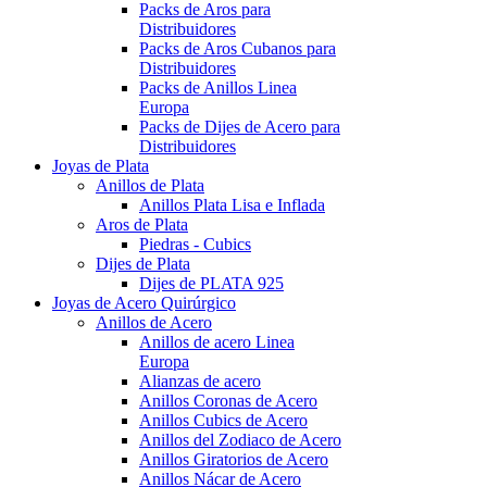
Packs de Aros para
Distribuidores
Packs de Aros Cubanos para
Distribuidores
Packs de Anillos Linea
Europa
Packs de Dijes de Acero para
Distribuidores
Joyas de Plata
Anillos de Plata
Anillos Plata Lisa e Inflada
Aros de Plata
Piedras - Cubics
Dijes de Plata
Dijes de PLATA 925
Joyas de Acero Quirúrgico
Anillos de Acero
Anillos de acero Linea
Europa
Alianzas de acero
Anillos Coronas de Acero
Anillos Cubics de Acero
Anillos del Zodiaco de Acero
Anillos Giratorios de Acero
Anillos Nácar de Acero