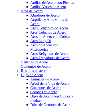
Anillos de Acero con Piedras
Anillos Varios de Acero
Aros de Acero
Abridores de Acero
Argollas y Aros varios de
Acero
Aros Colgantes de Acero
Aros Cubanos de Acero
Aros de Acero con Cubics
Aros Lady Di
Aros de Acero con
Microperlas
Aros Religiosos de Acero
Aros Trepadores de Acero
Cadenas de Acero
Conjuntos de Acero
Rosarios de acero
Dijes de Acero
Animales de Acero
Árbol de la Vida de Acero
Corazones de Acero
Coronas de Acero
Dijes de Acero con Cubics y
Piedras
Dijes de Deportes de Acero