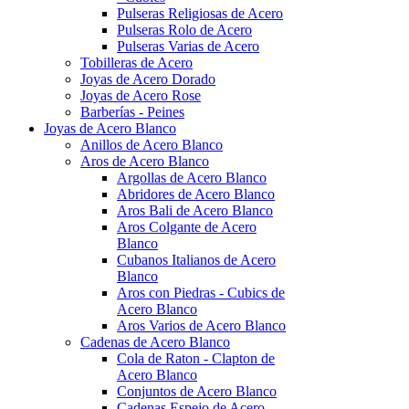
Pulseras Religiosas de Acero
Pulseras Rolo de Acero
Pulseras Varias de Acero
Tobilleras de Acero
Joyas de Acero Dorado
Joyas de Acero Rose
Barberías - Peines
Joyas de Acero Blanco
Anillos de Acero Blanco
Aros de Acero Blanco
Argollas de Acero Blanco
Abridores de Acero Blanco
Aros Bali de Acero Blanco
Aros Colgante de Acero
Blanco
Cubanos Italianos de Acero
Blanco
Aros con Piedras - Cubics de
Acero Blanco
Aros Varios de Acero Blanco
Cadenas de Acero Blanco
Cola de Raton - Clapton de
Acero Blanco
Conjuntos de Acero Blanco
Cadenas Espejo de Acero