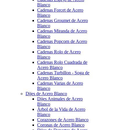
Blanco
Cadenas Forcet de Acero
Blanco
Cadenas Groumet de Acero
Blanco
Cadenas Miranda de Acero
Blanco
Cadenas Popcorn de Acero
Blanco
Cadenas Rolo de Acero
Blanco
Cadenas Rolo Cuadrada de
Acero Blanco
Cadenas Turbillon - Soga de
Acero Blanco
Cadenas Varias de Acero
Blanco
Dijes de Acero Blanco
Dijes Animales de Acero
Blanco
Árbol de la Vida de Acero
Blanco
Corazones de Acero Blanco
Coronas de Acero Blanco