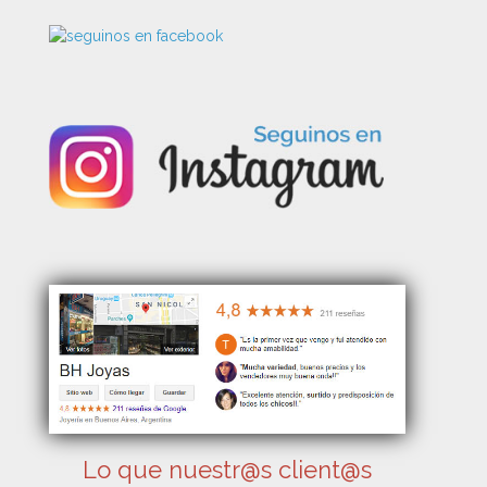
Lo que nuestr@s client@s