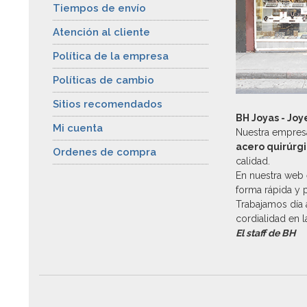
Tiempos de envío
Atención al cliente
Política de la empresa
Políticas de cambio
Sitios recomendados
BH Joyas - Joy
Mi cuenta
Nuestra empresa
acero quirúrg
Ordenes de compra
calidad.
En nuestra web 
forma rápida y 
Trabajamos día a
cordialidad en 
El staff de BH