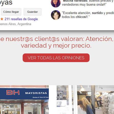
e nuestr@s client@s valoran: Atención,
variedad y mejor precio.
VER TODAS LAS OPINIONES