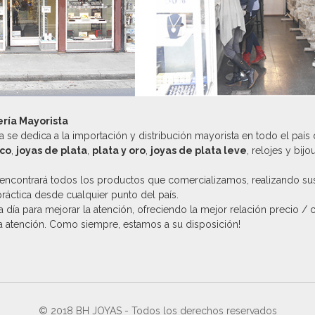
ería Mayorista
 se dedica a la importación y distribución mayorista en todo el país
ico
,
joyas de plata
,
plata y oro
,
joyas de plata leve
, relojes y bijo
encontrará todos los productos que comercializamos, realizando su
práctica desde cualquier punto del país.
 día para mejorar la atención, ofreciendo la mejor relación precio / 
la atención. Como siempre, estamos a su disposición!
© 2018 BH JOYAS - Todos los derechos reservados