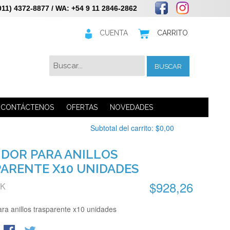
 4372-8877 / WA: +54 9 11 2846-2862
CUENTA
CARRITO
BUSCAR
CONTÁCTENOS
OFERTAS
NOVEDADES
Subtotal del carrito:
$0,00
IDOR PARA ANILLOS
ARENTE X10 UNIDADES
$928,26
CK
ara anillos trasparente x10 unidades