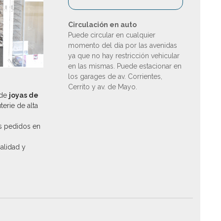
Circulación en auto
Puede circular en cualquier
momento del día por las avenidas
ya que no hay restricción vehicular
en las mismas. Puede estacionar en
los garages de av. Corrientes,
Cerrito y av. de Mayo.
 de
joyas de
uterie de alta
s pedidos en
calidad y