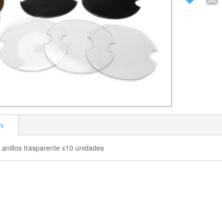
N
 anillos trasparente x10 unidades