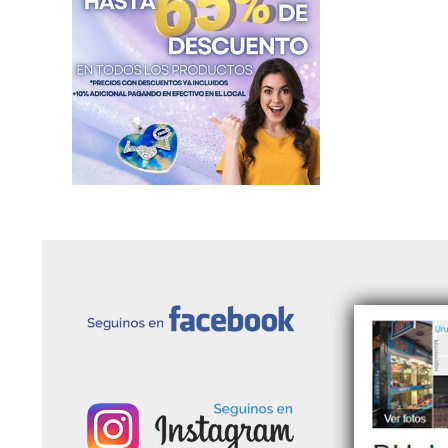
Nenes de Acero
Dijes Piedras Naturales
Dijes de Profesiones de Acero
Dijes Religiosos de Acero
Símbolos de Acero