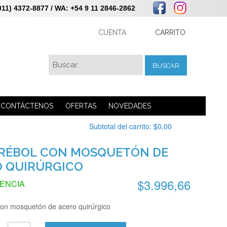
 4372-8877 / WA: +54 9 11 2846-2862
CUENTA
CARRITO
BUSCAR
CONTÁCTENOS
OFERTAS
NOVEDADES
Subtotal del carrito:
$0,00
TRÉBOL CON MOSQUETÓN DE
 QUIRÚRGICO
$3.996,66
TENCIA
 con mosquetón de acero quirúrgico