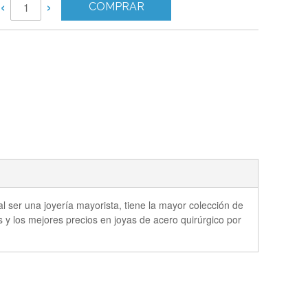
‹
›
COMPRAR
l ser una joyería mayorista, tiene la mayor colección de
s y los mejores precios en joyas de acero quirúrgico por