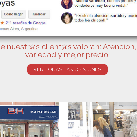
e nuestr@s client@s valoran: Atención,
variedad y mejor precio.
VER TODAS LAS OPINIONES