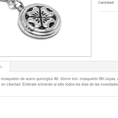
Cantidad:
N
n mosquetón de acero quirúrgico Alt: 30mm incl. mosquetón BH Joyas, a
 en Libertad. Entérate entrando al sitio todos los días de las novedade