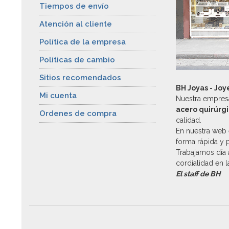
Tiempos de envío
Atención al cliente
Política de la empresa
Políticas de cambio
Sitios recomendados
BH Joyas - Joy
Mi cuenta
Nuestra empresa
acero quirúrg
Ordenes de compra
calidad.
En nuestra web 
forma rápida y 
Trabajamos día a
cordialidad en 
El staff de BH