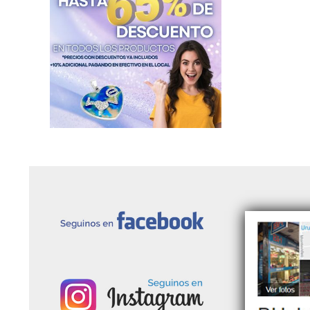
Nenes de Acero
Dijes Piedras Naturales
Dijes de Profesiones de Acero
Dijes Religiosos de Acero
Símbolos de Acero