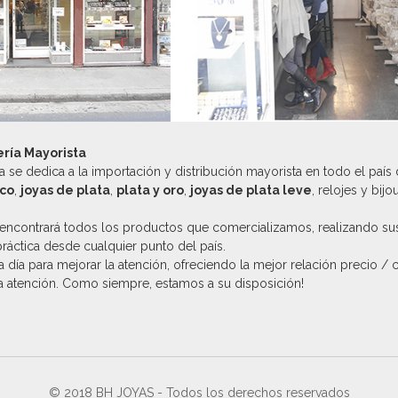
ería Mayorista
 se dedica a la importación y distribución mayorista en todo el país
ico
,
joyas de plata
,
plata y oro
,
joyas de plata leve
, relojes y bijo
encontrará todos los productos que comercializamos, realizando su
práctica desde cualquier punto del país.
 día para mejorar la atención, ofreciendo la mejor relación precio / 
la atención. Como siempre, estamos a su disposición!
© 2018 BH JOYAS - Todos los derechos reservados