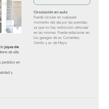
Circulación en auto
Puede circular en cualquier
momento del día por las avenidas
ya que no hay restricción vehicular
en las mismas. Puede estacionar en
los garages de av. Corrientes,
Cerrito y av. de Mayo.
 de
joyas de
uterie de alta
s pedidos en
calidad y