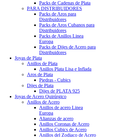
Packs de Cadenas de Plata
PARA DISTRIBUIDORES
Packs de Aros para
Distribuidores
Packs de Aros Cubanos para
Distribuidores
Packs de Anillos Linea
Europa
Packs de Dijes de Acero para
Distribuidores
Joyas de Plata
Anillos de Plata
Anillos Plata Lisa e Inflada
Aros de Plata
Piedras - Cubics
Dijes de Plata
Dijes de PLATA 925
Joyas de Acero Quirúrgico
Anillos de Acero
Anillos de acero Linea
Europa
Alianzas de acero
Anillos Coronas de Acero
Anillos Cubics de Acero
Anillos del Zodiaco de Acero