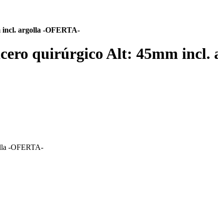
 incl. argolla -OFERTA-
acero quirúrgico Alt: 45mm incl
golla -OFERTA-