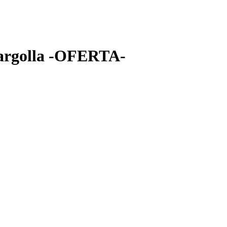
. argolla -OFERTA-