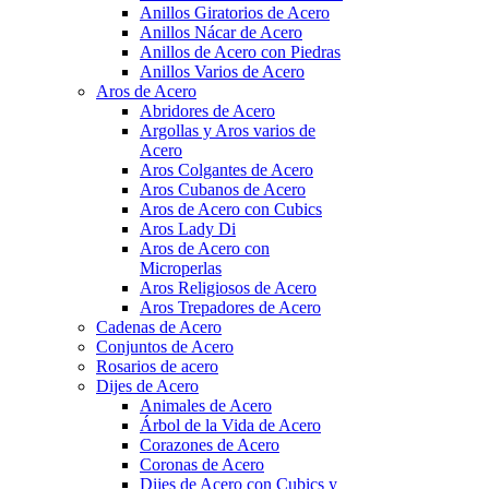
Anillos Giratorios de Acero
Anillos Nácar de Acero
Anillos de Acero con Piedras
Anillos Varios de Acero
Aros de Acero
Abridores de Acero
Argollas y Aros varios de
Acero
Aros Colgantes de Acero
Aros Cubanos de Acero
Aros de Acero con Cubics
Aros Lady Di
Aros de Acero con
Microperlas
Aros Religiosos de Acero
Aros Trepadores de Acero
Cadenas de Acero
Conjuntos de Acero
Rosarios de acero
Dijes de Acero
Animales de Acero
Árbol de la Vida de Acero
Corazones de Acero
Coronas de Acero
Dijes de Acero con Cubics y