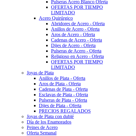
Pulseras Acero Blanco Oferta
OFERTAS POR TIEMPO
LIMITADO
Acero Quirúrgico
Abridores de Acero - Oferta
Anillos de Acero - Oferta
Aros de Acero - Oferta
Cadenas de Acero - Oferta
Dijes de Acero - Oferta
Pulseras de Acero - Oferta
Religioso en Acero - Oferta
OFERTAS POR TIEMPO
LIMITADO
Joyas de Plata
Anillos de Plata - Oferta
Aros de Plata - Oferta
Cadenas de Plata - Oferta
Esclavas de Plata - Oferta
Pulseras de Plata - Oferta
Dijes de Plata - Oferta
PRECIOS REGALADOS
Joyas de Plata con dublé
Día de los Enamorados
Peines de Acero
Oferta Semanal