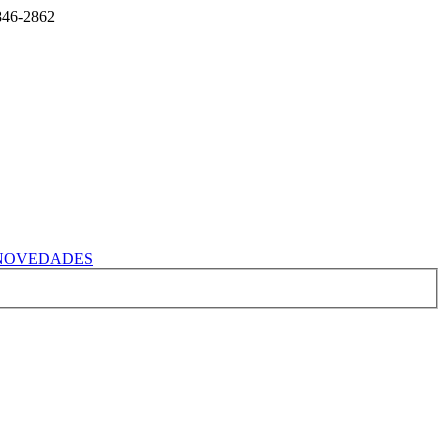
2846-2862
NOVEDADES