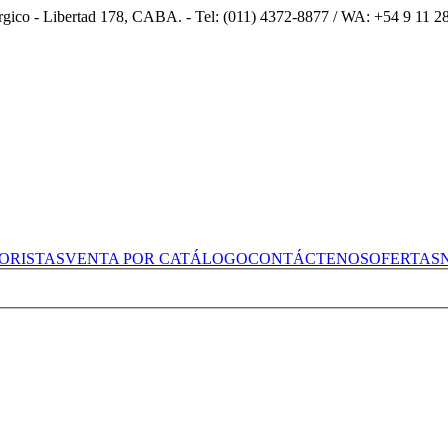
úrgico - Libertad 178, CABA. - Tel: (011) 4372-8877 / WA: +54 9 11 
ORISTAS
VENTA POR CATÁLOGO
CONTÁCTENOS
OFERTAS