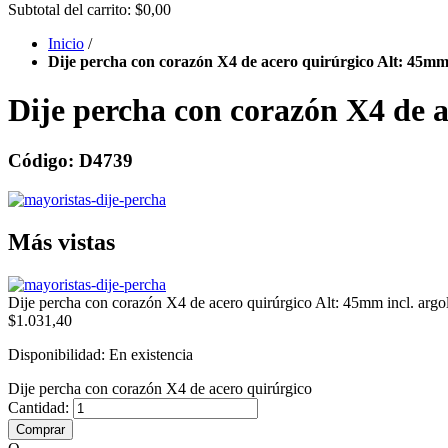
Subtotal del carrito:
$0,00
Inicio
/
Dije percha con corazón X4 de acero quirúrgico Alt: 45mm
Dije percha con corazón X4 de 
Código: D4739
Más vistas
Dije percha con corazón X4 de acero quirúrgico Alt: 45mm incl. ar
$1.031,40
Disponibilidad:
En existencia
Dije percha con corazón X4 de acero quirúrgico
Cantidad:
Comprar