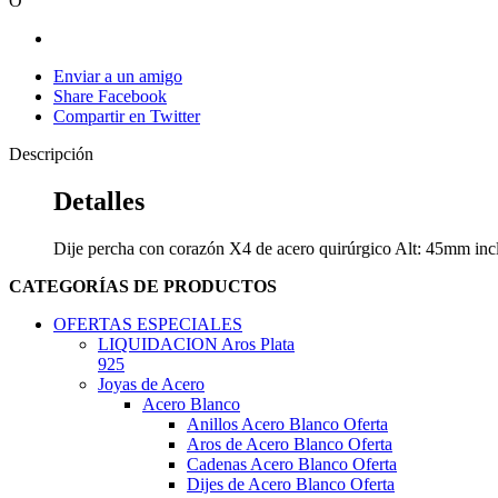
O
Enviar a un amigo
Share Facebook
Compartir en Twitter
Descripción
Detalles
Dije percha con corazón X4 de acero quirúrgico Alt: 45mm incl
CATEGORÍAS DE PRODUCTOS
OFERTAS ESPECIALES
LIQUIDACION Aros Plata
925
Joyas de Acero
Acero Blanco
Anillos Acero Blanco Oferta
Aros de Acero Blanco Oferta
Cadenas Acero Blanco Oferta
Dijes de Acero Blanco Oferta