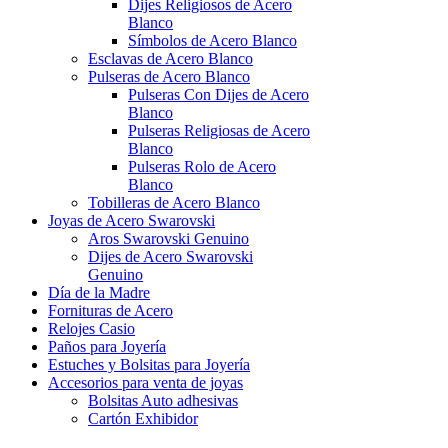
Dijes Religiosos de Acero
Blanco
Símbolos de Acero Blanco
Esclavas de Acero Blanco
Pulseras de Acero Blanco
Pulseras Con Dijes de Acero
Blanco
Pulseras Religiosas de Acero
Blanco
Pulseras Rolo de Acero
Blanco
Tobilleras de Acero Blanco
Joyas de Acero Swarovski
Aros Swarovski Genuino
Dijes de Acero Swarovski
Genuino
Día de la Madre
Fornituras de Acero
Relojes Casio
Paños para Joyería
Estuches y Bolsitas para Joyería
Accesorios para venta de joyas
Bolsitas Auto adhesivas
Cartón Exhibidor