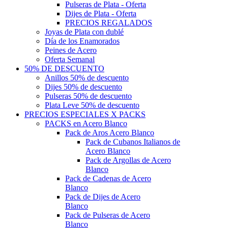
Pulseras de Plata - Oferta
Dijes de Plata - Oferta
PRECIOS REGALADOS
Joyas de Plata con dublé
Día de los Enamorados
Peines de Acero
Oferta Semanal
50% DE DESCUENTO
Anillos 50% de descuento
Dijes 50% de descuento
Pulseras 50% de descuento
Plata Leve 50% de descuento
PRECIOS ESPECIALES X PACKS
PACKS en Acero Blanco
Pack de Aros Acero Blanco
Pack de Cubanos Italianos de
Acero Blanco
Pack de Argollas de Acero
Blanco
Pack de Cadenas de Acero
Blanco
Pack de Dijes de Acero
Blanco
Pack de Pulseras de Acero
Blanco