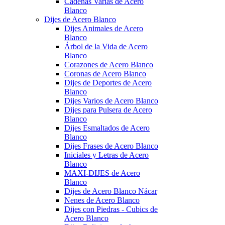
Cadenas Varias de Acero
Blanco
Dijes de Acero Blanco
Dijes Animales de Acero
Blanco
Árbol de la Vida de Acero
Blanco
Corazones de Acero Blanco
Coronas de Acero Blanco
Dijes de Deportes de Acero
Blanco
Dijes Varios de Acero Blanco
Dijes para Pulsera de Acero
Blanco
Dijes Esmaltados de Acero
Blanco
Dijes Frases de Acero Blanco
Iniciales y Letras de Acero
Blanco
MAXI-DIJES de Acero
Blanco
Dijes de Acero Blanco Nácar
Nenes de Acero Blanco
Dijes con Piedras - Cubics de
Acero Blanco