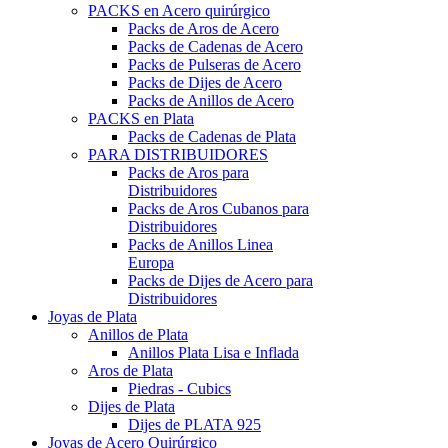
PACKS en Acero quirúrgico
Packs de Aros de Acero
Packs de Cadenas de Acero
Packs de Pulseras de Acero
Packs de Dijes de Acero
Packs de Anillos de Acero
PACKS en Plata
Packs de Cadenas de Plata
PARA DISTRIBUIDORES
Packs de Aros para
Distribuidores
Packs de Aros Cubanos para
Distribuidores
Packs de Anillos Linea
Europa
Packs de Dijes de Acero para
Distribuidores
Joyas de Plata
Anillos de Plata
Anillos Plata Lisa e Inflada
Aros de Plata
Piedras - Cubics
Dijes de Plata
Dijes de PLATA 925
Joyas de Acero Quirúrgico