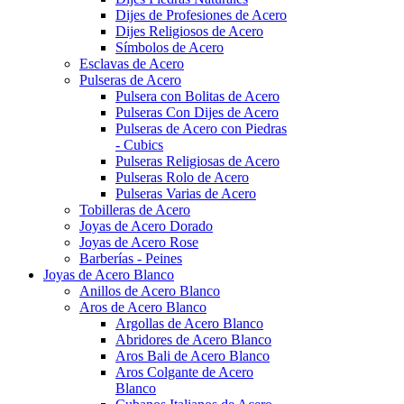
Dijes de Profesiones de Acero
Dijes Religiosos de Acero
Símbolos de Acero
Esclavas de Acero
Pulseras de Acero
Pulsera con Bolitas de Acero
Pulseras Con Dijes de Acero
Pulseras de Acero con Piedras
- Cubics
Pulseras Religiosas de Acero
Pulseras Rolo de Acero
Pulseras Varias de Acero
Tobilleras de Acero
Joyas de Acero Dorado
Joyas de Acero Rose
Barberías - Peines
Joyas de Acero Blanco
Anillos de Acero Blanco
Aros de Acero Blanco
Argollas de Acero Blanco
Abridores de Acero Blanco
Aros Bali de Acero Blanco
Aros Colgante de Acero
Blanco