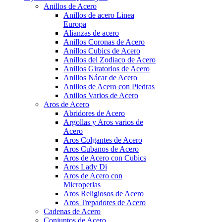
Anillos de Acero
Anillos de acero Linea
Europa
Alianzas de acero
Anillos Coronas de Acero
Anillos Cubics de Acero
Anillos del Zodiaco de Acero
Anillos Giratorios de Acero
Anillos Nácar de Acero
Anillos de Acero con Piedras
Anillos Varios de Acero
Aros de Acero
Abridores de Acero
Argollas y Aros varios de
Acero
Aros Colgantes de Acero
Aros Cubanos de Acero
Aros de Acero con Cubics
Aros Lady Di
Aros de Acero con
Microperlas
Aros Religiosos de Acero
Aros Trepadores de Acero
Cadenas de Acero
Conjuntos de Acero