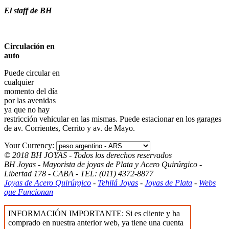
El staff de BH
Circulación en
auto
Puede circular en
cualquier
momento del día
por las avenidas
ya que no hay
restricción vehicular en las mismas. Puede estacionar en los garages
de av. Corrientes, Cerrito y av. de Mayo.
Your Currency:
© 2018 BH JOYAS - Todos los derechos reservados
BH Joyas - Mayorista de joyas de Plata y Acero Quirúrgico -
Libertad 178 - CABA - TEL: (011) 4372-8877
Joyas de Acero Quirúrgico
-
Tehilá Joyas
-
Joyas de Plata
-
Webs
que Funcionan
INFORMACIÓN IMPORTANTE: Si es cliente y ha
comprado en nuestra anterior web, ya tiene una cuenta