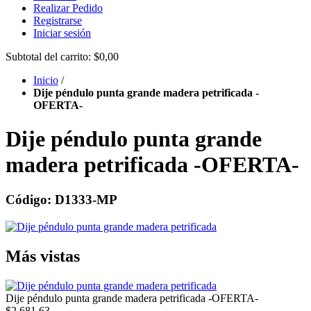
Realizar Pedido
Registrarse
Iniciar sesión
Subtotal del carrito:
$0,00
Inicio
/
Dije péndulo punta grande madera petrificada -
OFERTA-
Dije péndulo punta grande
madera petrificada -OFERTA-
Código: D1333-MP
Más vistas
Dije péndulo punta grande madera petrificada -OFERTA-
$2.681,63