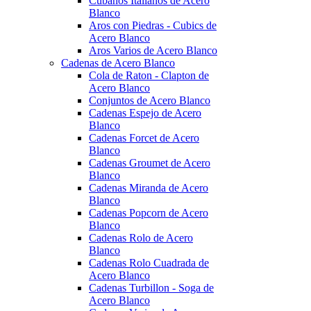
Cubanos Italianos de Acero
Blanco
Aros con Piedras - Cubics de
Acero Blanco
Aros Varios de Acero Blanco
Cadenas de Acero Blanco
Cola de Raton - Clapton de
Acero Blanco
Conjuntos de Acero Blanco
Cadenas Espejo de Acero
Blanco
Cadenas Forcet de Acero
Blanco
Cadenas Groumet de Acero
Blanco
Cadenas Miranda de Acero
Blanco
Cadenas Popcorn de Acero
Blanco
Cadenas Rolo de Acero
Blanco
Cadenas Rolo Cuadrada de
Acero Blanco
Cadenas Turbillon - Soga de
Acero Blanco