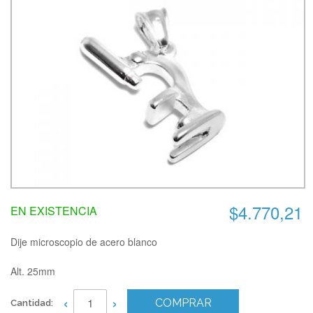
$4.770,21
EN EXISTENCIA
Dije microscopio de acero blanco
Alt. 25mm
‹
›
COMPRAR
Cantidad: