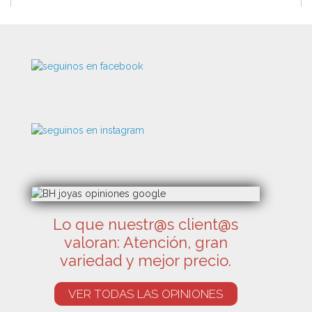
Lo que nuestr@s client@s
valoran: Atención, gran
variedad y mejor precio.
VER TODAS LAS OPINIONES