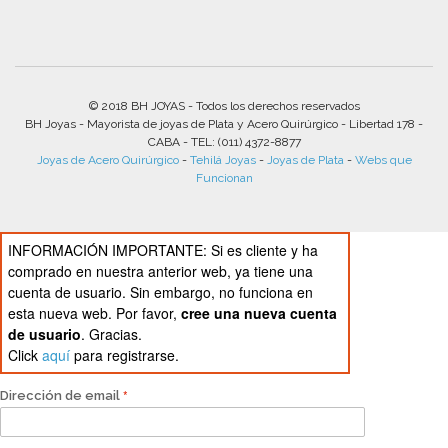
© 2018 BH JOYAS - Todos los derechos reservados
BH Joyas - Mayorista de joyas de Plata y Acero Quirúrgico - Libertad 178 -
CABA - TEL: (011) 4372-8877
Joyas de Acero Quirúrgico
-
Tehilá Joyas
-
Joyas de Plata
-
Webs que
Funcionan
INFORMACIÓN IMPORTANTE: Si es cliente y ha
comprado en nuestra anterior web, ya tiene una
cuenta de usuario. Sin embargo, no funciona en
esta nueva web. Por favor,
cree una nueva cuenta
de usuario
. Gracias.
Click
aquí
para registrarse.
Dirección de email