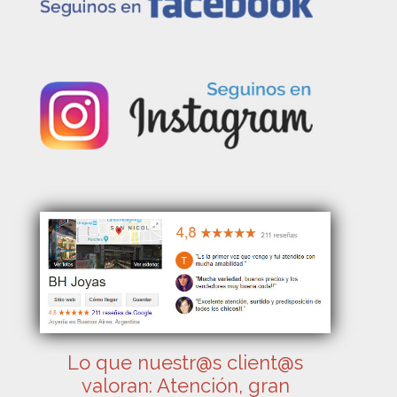
Lo que nuestr@s client@s
valoran: Atención, gran