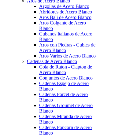
Aros de Acero Blanco
Argollas de Acero Blanco
Abridores de Acero Blanco
Aros Bali de Acero Blanco
Aros Colgante de Acero
Blanco
Cubanos Italianos de Acero
Blanco
Aros con Piedras - Cubics de
Acero Blanco
Aros Varios de Acero Blanco
Cadenas de Acero Blanco
Cola de Raton - Clapton de
Acero Blanco
Conjuntos de Acero Blanco
Cadenas Espejo de Acero
Blanco
Cadenas Forcet de Acero
Blanco
Cadenas Groumet de Acero
Blanco
Cadenas Miranda de Acero
Blanco
Cadenas Popcorn de Acero
Blanco