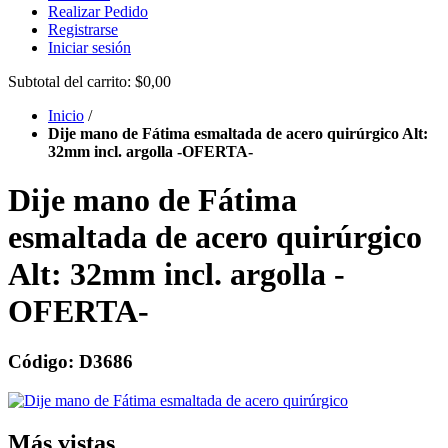
Realizar Pedido
Registrarse
Iniciar sesión
Subtotal del carrito:
$0,00
Inicio
/
Dije mano de Fátima esmaltada de acero quirúrgico Alt:
32mm incl. argolla -OFERTA-
Dije mano de Fátima
esmaltada de acero quirúrgico
Alt: 32mm incl. argolla -
OFERTA-
Código: D3686
Más vistas