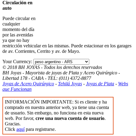
Circulación en
auto
Puede circular en
cualquier
momento del día
por las avenidas
ya que no hay
restricción vehicular en las mismas. Puede estacionar en los garages
de av. Corrientes, Cerrito y av. de Mayo.
Your Currency:
© 2018 BH JOYAS - Todos los derechos reservados
BH Joyas - Mayorista de joyas de Plata y Acero Quirúrgico -
Libertad 178 - CABA - TEL: (011) 4372-8877
Joyas de Acero Quirúrgico
-
Tehilá Joyas
-
Joyas de Plata
-
Webs
que Funcionan
INFORMACIÓN IMPORTANTE: Si es cliente y ha
comprado en nuestra anterior web, ya tiene una cuenta
de usuario. Sin embargo, no funciona en esta nueva
web. Por favor,
cree una nueva cuenta de usuario
.
Gracias.
Click
aquí
para registrarse.