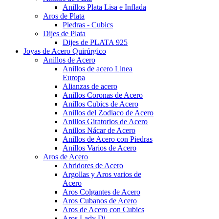
Anillos Plata Lisa e Inflada
Aros de Plata
Piedras - Cubics
Dijes de Plata
Dijes de PLATA 925
Joyas de Acero Quirúrgico
Anillos de Acero
Anillos de acero Linea
Europa
Alianzas de acero
Anillos Coronas de Acero
Anillos Cubics de Acero
Anillos del Zodiaco de Acero
Anillos Giratorios de Acero
Anillos Nácar de Acero
Anillos de Acero con Piedras
Anillos Varios de Acero
Aros de Acero
Abridores de Acero
Argollas y Aros varios de
Acero
Aros Colgantes de Acero
Aros Cubanos de Acero
Aros de Acero con Cubics
Aros Lady Di