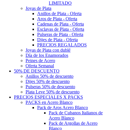
LIMITADO
Joyas de Plata
Anillos de Plata - Oferta
Aros de Plata - Oferta
Cadenas de Plata - Oferta
Esclavas de Plata - Oferta
Pulseras de Plata - Oferta
Dijes de Plata - Oferta
PRECIOS REGALADOS
Joyas de Plata con dublé
Día de los Enamorados
Peines de Acero
Oferta Semanal
50% DE DESCUENTO
Anillos 50% de descuento
Dijes 50% de descuento
Pulseras 50% de descuento
Plata Leve 50% de descuento
PRECIOS ESPECIALES X PACKS
PACKS en Acero Blanco
Pack de Aros Acero Blanco
Pack de Cubanos Italianos de
Acero Blanco
Pack de Argollas de Acero
Blanco