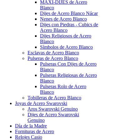
MAXI-DIJES de Acero
Blanco
Dijes de Acero Blanco Nácar
Nenes de Acero Blanco
Dijes con Piedras - Cubics de
Acero Blanco
Dijes Religiosos de Acero
Blanco
Símbolos de Acero Blanco
Esclavas de Acero Blanco
Pulseras de Acero Blanco
Pulseras Con Dijes de Acero
Blanco
Pulseras Religiosas de Acero
Blanco
Pulseras Rolo de Acero
Blanco
Tobilleras de Acero Blanco
Joyas de Acero Swarovski
Aros Swarovski Genuino
Dijes de Acero Swarovski
Genuino
Día de la Madre
Fornituras de Acero
Relojes Casio