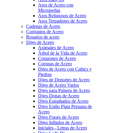
Aros de Acero con
Microperlas
Aros Religiosos de Acero
Aros Trepadores de Acero
Cadenas de Acero
Conjuntos de Acero
Rosarios de acero
Dijes de Acero
Animales de Acero
Árbol de la Vida de Acero
Corazones de Acero
Coronas de Acero
Dijes de Acero con Cubics y
Piedras
Dijes de Deportes de Acero
Dijes de Acero Varios
Dijes para Pulsera de Acero
Dijes Donas de Acero
Dijes Esmaltados de Acero
Dijes Estilo Plata Peruana de
Acero
Dijes Frases de Acero
Dijes Inflados de Acero
Iniciales - Letras de Acero