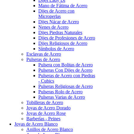
Dijes Lady Di
Mano de Fátima de Acero
Dijes de Acero con
Microperlas
Dijes Nácar de Acero
Nenes de Acero
Dijes Piedras Naturales
Dijes de Profesiones de Acero
Dijes Religiosos de Acero
Símbolos de Acero
Esclavas de Acero
Pulseras de Acero
Pulsera con Bolitas de Acero
Pulseras Con Dijes de Acero
Pulseras de Acero con Piedras
- Cubics
Pulseras Religiosas de Acero
Pulseras Rolo de Acero
Pulseras Varias de Acero
Tobilleras de Acero
Joyas de Acero Dorado
Joyas de Acero Rose
Barberías - Peines
Joyas de Acero Blanco
Anillos de Acero Blanco