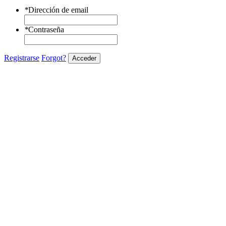
*
Dirección de email
*
Contraseña
Registrarse
Forgot?
Acceder