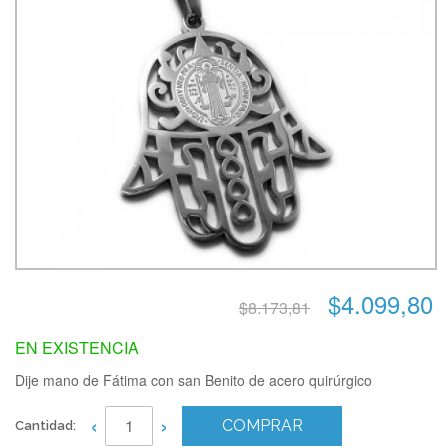
$4.099,80
$8.173,81
EN EXISTENCIA
Dije mano de Fátima con san Benito de acero quirúrgico
‹
›
COMPRAR
Cantidad: