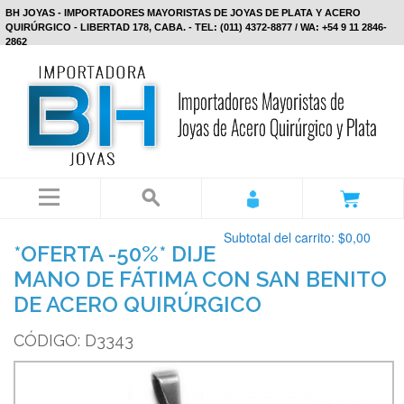
BH JOYAS - IMPORTADORES MAYORISTAS DE JOYAS DE PLATA Y ACERO
QUIRÚRGICO - LIBERTAD 178, CABA. - TEL: (011) 4372-8877 / WA: +54 9 11 2846-
2862
Subtotal del carrito:
$0,00
*OFERTA -50%* DIJE
MANO DE FÁTIMA CON SAN BENITO
DE ACERO QUIRÚRGICO
CÓDIGO: D3343