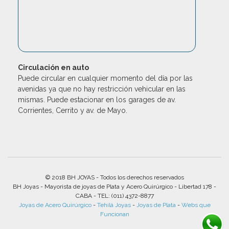
Circulación en auto
Puede circular en cualquier momento del día por las
avenidas ya que no hay restricción vehicular en las
mismas. Puede estacionar en los garages de av.
Corrientes, Cerrito y av. de Mayo.
© 2018 BH JOYAS - Todos los derechos reservados
BH Joyas - Mayorista de joyas de Plata y Acero Quirúrgico - Libertad 178 -
CABA - TEL: (011) 4372-8877
Joyas de Acero Quirúrgico
-
Tehilá Joyas
-
Joyas de Plata
-
Webs que
Funcionan