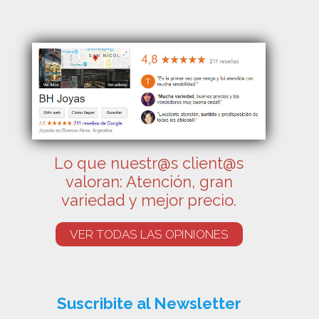
Lo que nuestr@s client@s
valoran: Atención, gran
variedad y mejor precio.
VER TODAS LAS OPINIONES
Suscribite al Newsletter