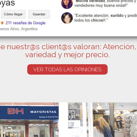
e nuestr@s client@s valoran: Atención,
variedad y mejor precio.
VER TODAS LAS OPINIONES