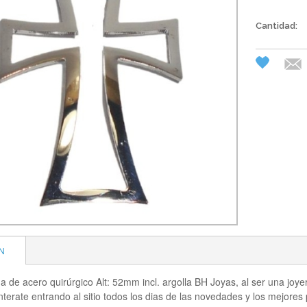
Cantidad:
N
da de acero quirúrgico Alt: 52mm incl. argolla BH Joyas, al ser una joye
nterate entrando al sitio todos los dias de las novedades y los mejores