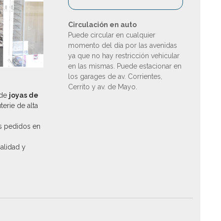
Circulación en auto
Puede circular en cualquier
momento del día por las avenidas
ya que no hay restricción vehicular
en las mismas. Puede estacionar en
los garages de av. Corrientes,
Cerrito y av. de Mayo.
 de
joyas de
uterie de alta
s pedidos en
calidad y