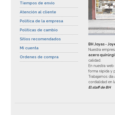
Tiempos de envío
Atención al cliente
Política de la empresa
Políticas de cambio
Sitios recomendados
BH Joyas - Joy
Mi cuenta
Nuestra empresa
acero quirúrg
Ordenes de compra
calidad.
En nuestra web 
forma rápida y 
Trabajamos día a
cordialidad en 
El staff de BH