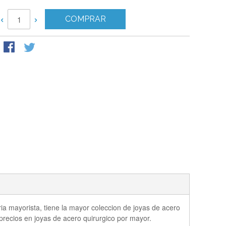
‹
›
COMPRAR
ria mayorista, tiene la mayor coleccion de joyas de acero
 precios en joyas de acero quirurgico por mayor.