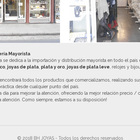
ería Mayorista
 se dedica a la importación y distribución mayorista en todo el país
ico
,
joyas de plata
,
plata y oro
,
joyas de plata leve
, relojes y bijo
encontrará todos los productos que comercializamos, realizando su
práctica desde cualquier punto del país.
 día para mejorar la atención, ofreciendo la mejor relación precio / 
la atención. Como siempre, estamos a su disposición!
© 2018 BH JOYAS - Todos los derechos reservados