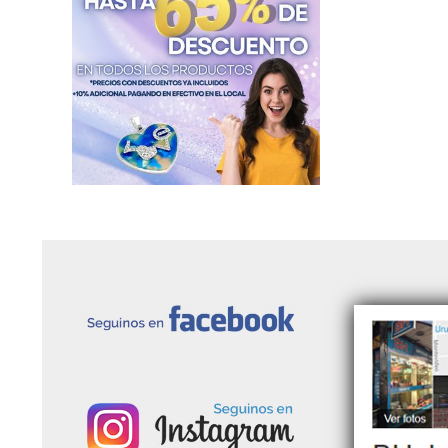
Nenes de Acero
Dijes Piedras Naturales
Dijes de Profesiones de Acero
Dijes Religiosos de Acero
Símbolos de Acero