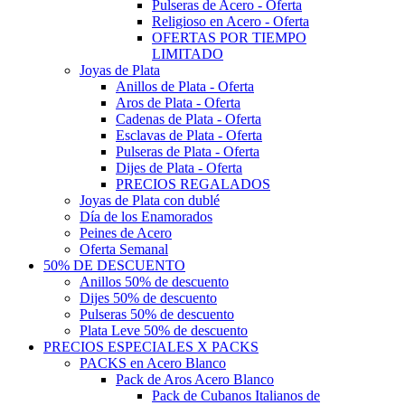
Pulseras de Acero - Oferta
Religioso en Acero - Oferta
OFERTAS POR TIEMPO
LIMITADO
Joyas de Plata
Anillos de Plata - Oferta
Aros de Plata - Oferta
Cadenas de Plata - Oferta
Esclavas de Plata - Oferta
Pulseras de Plata - Oferta
Dijes de Plata - Oferta
PRECIOS REGALADOS
Joyas de Plata con dublé
Día de los Enamorados
Peines de Acero
Oferta Semanal
50% DE DESCUENTO
Anillos 50% de descuento
Dijes 50% de descuento
Pulseras 50% de descuento
Plata Leve 50% de descuento
PRECIOS ESPECIALES X PACKS
PACKS en Acero Blanco
Pack de Aros Acero Blanco
Pack de Cubanos Italianos de