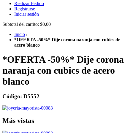
Realizar Pedido
Registrarse
Iniciar sesión
Subtotal del carrito:
$0,00
Inicio
/
*OFERTA -50%* Dije corona naranja con cubics de
acero blanco
*OFERTA -50%* Dije corona
naranja con cubics de acero
blanco
Código: D5552
Más vistas