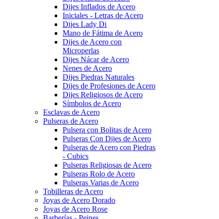
Dijes Inflados de Acero
Iniciales - Letras de Acero
Dijes Lady Di
Mano de Fátima de Acero
Dijes de Acero con
Microperlas
Dijes Nácar de Acero
Nenes de Acero
Dijes Piedras Naturales
Dijes de Profesiones de Acero
Dijes Religiosos de Acero
Símbolos de Acero
Esclavas de Acero
Pulseras de Acero
Pulsera con Bolitas de Acero
Pulseras Con Dijes de Acero
Pulseras de Acero con Piedras
- Cubics
Pulseras Religiosas de Acero
Pulseras Rolo de Acero
Pulseras Varias de Acero
Tobilleras de Acero
Joyas de Acero Dorado
Joyas de Acero Rose
Barberías - Peines