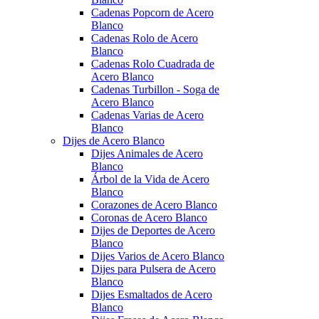
Cadenas Popcorn de Acero
Blanco
Cadenas Rolo de Acero
Blanco
Cadenas Rolo Cuadrada de
Acero Blanco
Cadenas Turbillon - Soga de
Acero Blanco
Cadenas Varias de Acero
Blanco
Dijes de Acero Blanco
Dijes Animales de Acero
Blanco
Árbol de la Vida de Acero
Blanco
Corazones de Acero Blanco
Coronas de Acero Blanco
Dijes de Deportes de Acero
Blanco
Dijes Varios de Acero Blanco
Dijes para Pulsera de Acero
Blanco
Dijes Esmaltados de Acero
Blanco