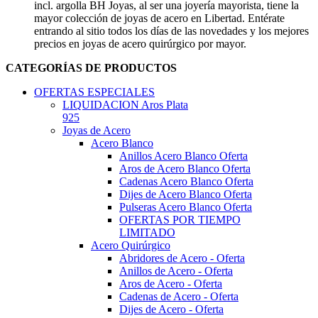
incl. argolla BH Joyas, al ser una joyería mayorista, tiene la
mayor colección de joyas de acero en Libertad. Entérate
entrando al sitio todos los días de las novedades y los mejores
precios en joyas de acero quirúrgico por mayor.
CATEGORÍAS DE PRODUCTOS
OFERTAS ESPECIALES
LIQUIDACION Aros Plata
925
Joyas de Acero
Acero Blanco
Anillos Acero Blanco Oferta
Aros de Acero Blanco Oferta
Cadenas Acero Blanco Oferta
Dijes de Acero Blanco Oferta
Pulseras Acero Blanco Oferta
OFERTAS POR TIEMPO
LIMITADO
Acero Quirúrgico
Abridores de Acero - Oferta
Anillos de Acero - Oferta
Aros de Acero - Oferta
Cadenas de Acero - Oferta
Dijes de Acero - Oferta