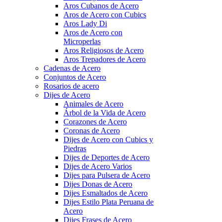
Aros Cubanos de Acero
Aros de Acero con Cubics
Aros Lady Di
Aros de Acero con
Microperlas
Aros Religiosos de Acero
Aros Trepadores de Acero
Cadenas de Acero
Conjuntos de Acero
Rosarios de acero
Dijes de Acero
Animales de Acero
Árbol de la Vida de Acero
Corazones de Acero
Coronas de Acero
Dijes de Acero con Cubics y
Piedras
Dijes de Deportes de Acero
Dijes de Acero Varios
Dijes para Pulsera de Acero
Dijes Donas de Acero
Dijes Esmaltados de Acero
Dijes Estilo Plata Peruana de
Acero
Dijes Frases de Acero