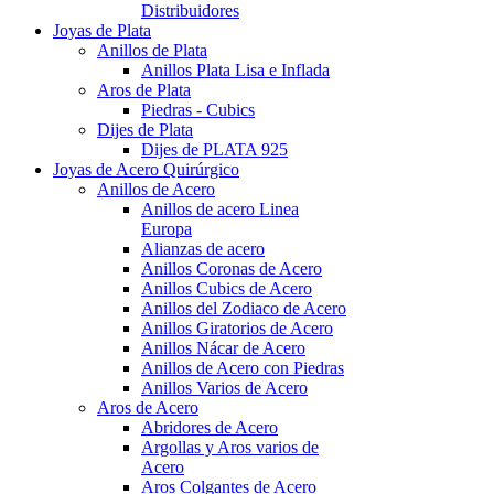
Distribuidores
Joyas de Plata
Anillos de Plata
Anillos Plata Lisa e Inflada
Aros de Plata
Piedras - Cubics
Dijes de Plata
Dijes de PLATA 925
Joyas de Acero Quirúrgico
Anillos de Acero
Anillos de acero Linea
Europa
Alianzas de acero
Anillos Coronas de Acero
Anillos Cubics de Acero
Anillos del Zodiaco de Acero
Anillos Giratorios de Acero
Anillos Nácar de Acero
Anillos de Acero con Piedras
Anillos Varios de Acero
Aros de Acero
Abridores de Acero
Argollas y Aros varios de
Acero
Aros Colgantes de Acero