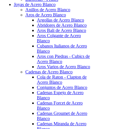
Joyas de Acero Blanco
Anillos de Acero Blanco
Aros de Acero Blanco
Argollas de Acero Blanco
Abridores de Acero Blanco
Aros Bali de Acero Blanco
Aros Colgante de Acero
Blanco
Cubanos Italianos de Acero
Blanco
Aros con Piedras - Cubics de
Acero Blanco
Aros Varios de Acero Blanco
Cadenas de Acero Blanco
Cola de Raton - Clapton de
Acero Blanco
Conjuntos de Acero Blanco
Cadenas Espejo de Acero
Blanco
Cadenas Forcet de Acero
Blanco
Cadenas Groumet de Acero
Blanco
Cadenas Miranda de Acero
Blanco