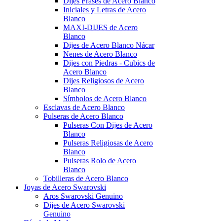
Dijes Frases de Acero Blanco
Iniciales y Letras de Acero
Blanco
MAXI-DIJES de Acero
Blanco
Dijes de Acero Blanco Nácar
Nenes de Acero Blanco
Dijes con Piedras - Cubics de
Acero Blanco
Dijes Religiosos de Acero
Blanco
Símbolos de Acero Blanco
Esclavas de Acero Blanco
Pulseras de Acero Blanco
Pulseras Con Dijes de Acero
Blanco
Pulseras Religiosas de Acero
Blanco
Pulseras Rolo de Acero
Blanco
Tobilleras de Acero Blanco
Joyas de Acero Swarovski
Aros Swarovski Genuino
Dijes de Acero Swarovski
Genuino