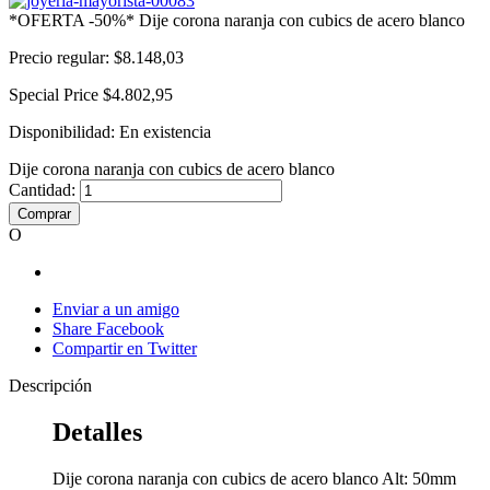
*OFERTA -50%* Dije corona naranja con cubics de acero blanco
Precio regular:
$8.148,03
Special Price
$4.802,95
Disponibilidad:
En existencia
Dije corona naranja con cubics de acero blanco
Cantidad:
Comprar
O
Enviar a un amigo
Share Facebook
Compartir en Twitter
Descripción
Detalles
Dije corona naranja con cubics de acero blanco Alt: 50mm