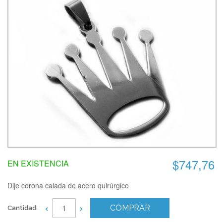
$747,76
EN EXISTENCIA
Dije corona calada de acero quirúrgico
‹
›
COMPRAR
Cantidad: