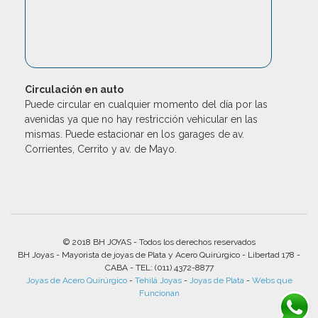
Circulación en auto
Puede circular en cualquier momento del día por las
avenidas ya que no hay restricción vehicular en las
mismas. Puede estacionar en los garages de av.
Corrientes, Cerrito y av. de Mayo.
© 2018 BH JOYAS - Todos los derechos reservados
BH Joyas - Mayorista de joyas de Plata y Acero Quirúrgico - Libertad 178 -
CABA - TEL: (011) 4372-8877
Joyas de Acero Quirúrgico
-
Tehilá Joyas
-
Joyas de Plata
-
Webs que
Funcionan