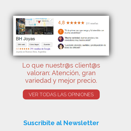
Lo que nuestr@s client@s
valoran: Atención, gran
variedad y mejor precio.
VER TODAS LAS OPINIONES
Suscribite al Newsletter