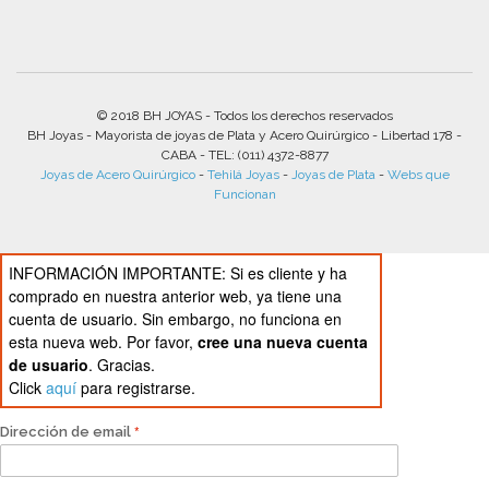
© 2018 BH JOYAS - Todos los derechos reservados
BH Joyas - Mayorista de joyas de Plata y Acero Quirúrgico - Libertad 178 -
CABA - TEL: (011) 4372-8877
Joyas de Acero Quirúrgico
-
Tehilá Joyas
-
Joyas de Plata
-
Webs que
Funcionan
INFORMACIÓN IMPORTANTE: Si es cliente y ha
comprado en nuestra anterior web, ya tiene una
cuenta de usuario. Sin embargo, no funciona en
esta nueva web. Por favor,
cree una nueva cuenta
de usuario
. Gracias.
Click
aquí
para registrarse.
Dirección de email