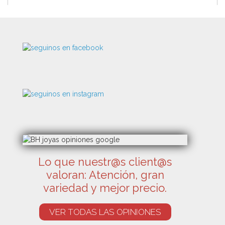
Lo que nuestr@s client@s
valoran: Atención, gran
variedad y mejor precio.
VER TODAS LAS OPINIONES