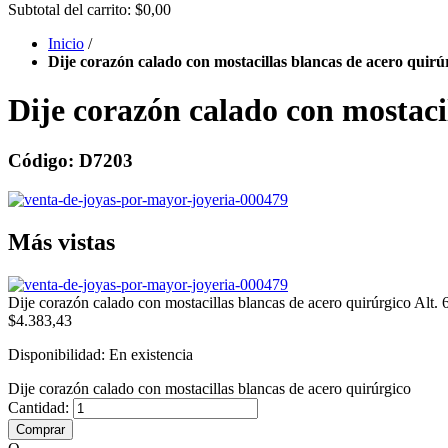
Subtotal del carrito:
$0,00
Inicio
/
Dije corazón calado con mostacillas blancas de acero quirú
Dije corazón calado con mostaci
Código: D7203
Más vistas
Dije corazón calado con mostacillas blancas de acero quirúrgico Alt. 
$4.383,43
Disponibilidad:
En existencia
Dije corazón calado con mostacillas blancas de acero quirúrgico
Cantidad:
Comprar