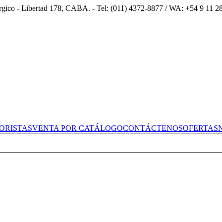
úrgico - Libertad 178, CABA. - Tel: (011) 4372-8877 / WA: +54 9 11 
ORISTAS
VENTA POR CATÁLOGO
CONTÁCTENOS
OFERTAS