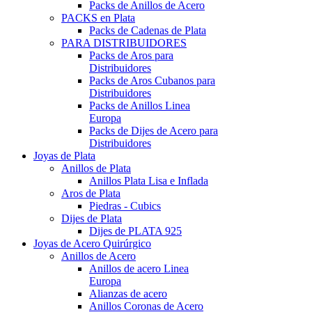
Packs de Anillos de Acero
PACKS en Plata
Packs de Cadenas de Plata
PARA DISTRIBUIDORES
Packs de Aros para
Distribuidores
Packs de Aros Cubanos para
Distribuidores
Packs de Anillos Linea
Europa
Packs de Dijes de Acero para
Distribuidores
Joyas de Plata
Anillos de Plata
Anillos Plata Lisa e Inflada
Aros de Plata
Piedras - Cubics
Dijes de Plata
Dijes de PLATA 925
Joyas de Acero Quirúrgico
Anillos de Acero
Anillos de acero Linea
Europa
Alianzas de acero
Anillos Coronas de Acero