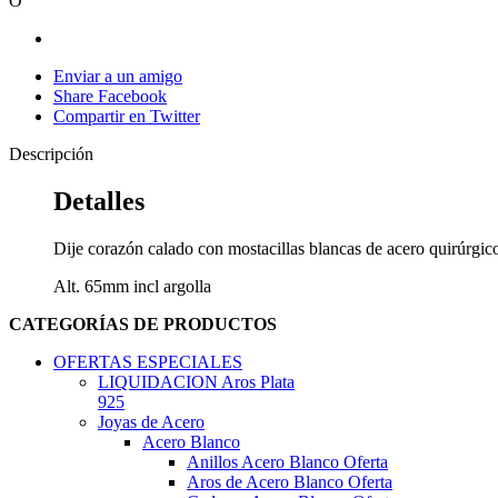
O
Enviar a un amigo
Share Facebook
Compartir en Twitter
Descripción
Detalles
Dije corazón calado con mostacillas blancas de acero quirúrgic
Alt. 65mm incl argolla
CATEGORÍAS DE PRODUCTOS
OFERTAS ESPECIALES
LIQUIDACION Aros Plata
925
Joyas de Acero
Acero Blanco
Anillos Acero Blanco Oferta
Aros de Acero Blanco Oferta