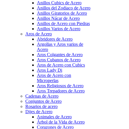
Anillos Cubics de Acero
Anillos del Zodiaco de Acero
Anillos Giratorios de Acero
Anillos Nácar de Acero
Anillos de Acero con Piedras
Anillos Varios de Acero
Aros de Acero
Abridores de Acero
Argollas y Aros varios de
Acero
Aros Colgantes de Acero
Aros Cubanos de Acero
Aros de Acero con Cubics
Aros Lady Di
Aros de Acero con
Microperlas
Aros Religiosos de Acero
Aros Trepadores de Acero
Cadenas de Acero
Conjuntos de Acero
Rosarios de acero
Dijes de Acero
Animales de Acero
Árbol de la Vida de Acero
Corazones de Acero