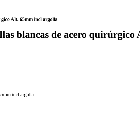
rgico Alt. 65mm incl argolla
llas blancas de acero quirúrgico 
65mm incl argolla