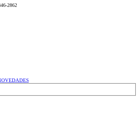
2846-2862
NOVEDADES