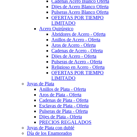
Cadenas Acero Blanco Oferta
Dijes de Acero Blanco Oferta
Pulseras Acero Blanco Oferta
OFERTAS POR TIEMPO
LIMITADO
Acero Quirúrgico
Abridores de Acero - Oferta
Anillos de Acero - Oferta
Aros de Acero - Oferta
Cadenas de Acero - Oferta
Dijes de Acero - Oferta
Pulseras de Acero - Oferta
Religioso en Acero - Oferta
OFERTAS POR TIEMPO
LIMITADO
Joyas de Plata
Anillos de Plata - Oferta
Aros de Plata - Oferta
Cadenas de Plata - Oferta
Esclavas de Plata - Oferta
Pulseras de Plata - Oferta
Dijes de Plata - Oferta
PRECIOS REGALADOS
Joyas de Plata con dublé
Día de los Enamorados