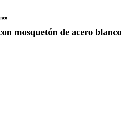
anco
 con mosquetón de acero blanco