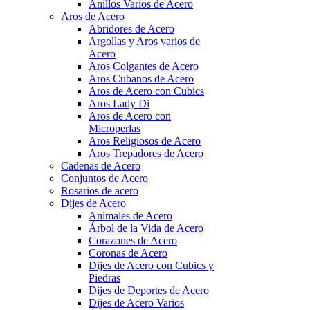
Anillos Varios de Acero
Aros de Acero
Abridores de Acero
Argollas y Aros varios de
Acero
Aros Colgantes de Acero
Aros Cubanos de Acero
Aros de Acero con Cubics
Aros Lady Di
Aros de Acero con
Microperlas
Aros Religiosos de Acero
Aros Trepadores de Acero
Cadenas de Acero
Conjuntos de Acero
Rosarios de acero
Dijes de Acero
Animales de Acero
Árbol de la Vida de Acero
Corazones de Acero
Coronas de Acero
Dijes de Acero con Cubics y
Piedras
Dijes de Deportes de Acero
Dijes de Acero Varios