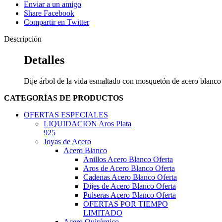
Enviar a un amigo
Share Facebook
Compartir en Twitter
Descripción
Detalles
Dije árbol de la vida esmaltado con mosquetón de acero blanc
CATEGORÍAS DE PRODUCTOS
OFERTAS ESPECIALES
LIQUIDACION Aros Plata
925
Joyas de Acero
Acero Blanco
Anillos Acero Blanco Oferta
Aros de Acero Blanco Oferta
Cadenas Acero Blanco Oferta
Dijes de Acero Blanco Oferta
Pulseras Acero Blanco Oferta
OFERTAS POR TIEMPO
LIMITADO
Acero Quirúrgico