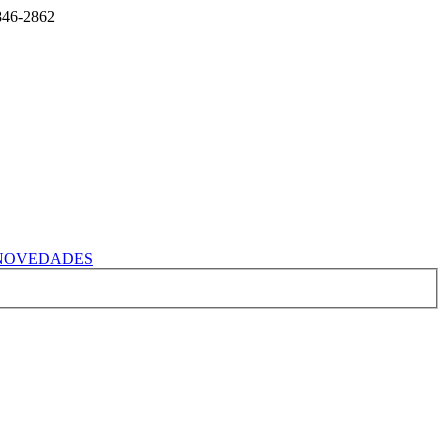
2846-2862
NOVEDADES