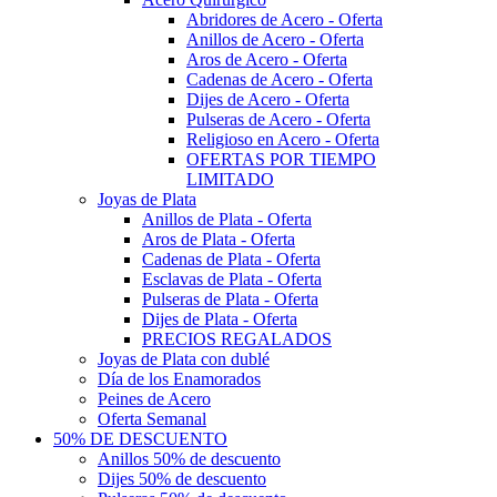
Abridores de Acero - Oferta
Anillos de Acero - Oferta
Aros de Acero - Oferta
Cadenas de Acero - Oferta
Dijes de Acero - Oferta
Pulseras de Acero - Oferta
Religioso en Acero - Oferta
OFERTAS POR TIEMPO
LIMITADO
Joyas de Plata
Anillos de Plata - Oferta
Aros de Plata - Oferta
Cadenas de Plata - Oferta
Esclavas de Plata - Oferta
Pulseras de Plata - Oferta
Dijes de Plata - Oferta
PRECIOS REGALADOS
Joyas de Plata con dublé
Día de los Enamorados
Peines de Acero
Oferta Semanal
50% DE DESCUENTO
Anillos 50% de descuento
Dijes 50% de descuento