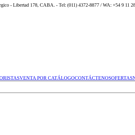
úrgico - Libertad 178, CABA. - Tel: (011) 4372-8877 / WA: +54 9 11 
ORISTAS
VENTA POR CATÁLOGO
CONTÁCTENOS
OFERTAS