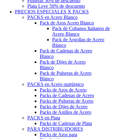
Pulseras 50% de descuento
Plata Leve 50% de descuento
PRECIOS ESPECIALES X PACKS
PACKS en Acero Blanco
Pack de Aros Acero Blanco
Pack de Cubanos Italianos de
Acero Blanco
Pack de Argollas de Acero
Blanco
Pack de Cadenas de Acero
Blanco
Pack de Dijes de Acero
Blanco
Pack de Pulseras de Acero
Blanco
PACKS en Acero quirúrgico
Packs de Aros de Acero
Packs de Cadenas de Acero
Packs de Pulseras de Acero
Packs de Dijes de Acero
Packs de Anillos de Acero
PACKS en Plata
Packs de Cadenas de Plata
PARA DISTRIBUIDORES
Packs de Aros para