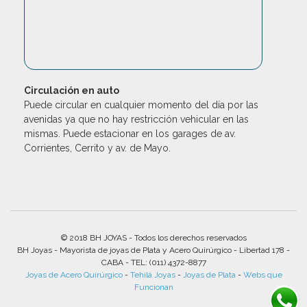
Circulación en auto
Puede circular en cualquier momento del día por las
avenidas ya que no hay restricción vehicular en las
mismas. Puede estacionar en los garages de av.
Corrientes, Cerrito y av. de Mayo.
© 2018 BH JOYAS - Todos los derechos reservados
BH Joyas - Mayorista de joyas de Plata y Acero Quirúrgico - Libertad 178 -
CABA - TEL: (011) 4372-8877
Joyas de Acero Quirúrgico
-
Tehilá Joyas
-
Joyas de Plata
-
Webs que
Funcionan