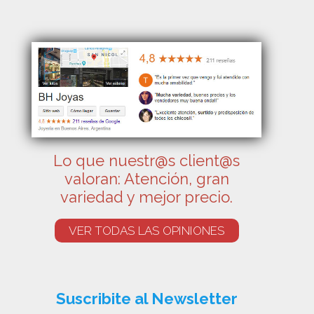
Lo que nuestr@s client@s
valoran: Atención, gran
variedad y mejor precio.
VER TODAS LAS OPINIONES
Suscribite al Newsletter