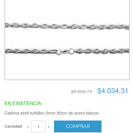
$4.034,31
$5.904,74
EN EXISTENCIA
Cadena simil turbillon 5mm 50cm de acero blanco
‹
›
COMPRAR
Cantidad: