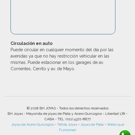
Circulación en auto
Puede circular en cualquier momento del día por las
avenidas ya que no hay restricción vehicular en las
mismas. Puede estacionar en los garages de av.
Corrientes, Cerrito y av. de Mayo.
© 2018 BH JOYAS - Todos los derechos reservados
BH Joyas - Mayorista de joyas de Plata y Acero Quirúrgico - Libertad 178 -
CABA - TEL: (011) 4372-8877
Joyas de Acero Quirúrgico
-
Tehilá Joyas
-
Joyas de Plata
-
Webs que
Funcionan