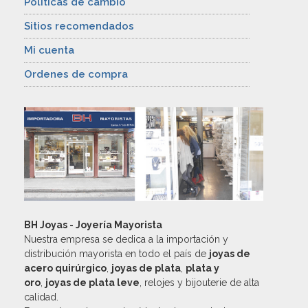
Políticas de cambio
Sitios recomendados
Mi cuenta
Ordenes de compra
BH Joyas - Joyería Mayorista
Nuestra empresa se dedica a la importación y
distribución mayorista en todo el país de
joyas de
acero quirúrgico
,
joyas de plata
,
plata y
oro
,
joyas de plata leve
, relojes y bijouterie de alta
calidad.