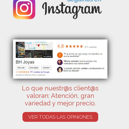
Lo que nuestr@s client@s
valoran: Atención, gran
variedad y mejor precio.
VER TODAS LAS OPINIONES