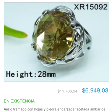
$6.949,03
$11.706,34
EN EXISTENCIA
Anillo tramado con hojas y piedra engarzada facetada ámbar de