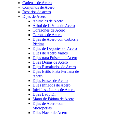
Cadenas de Acero
Conjuntos de Acero
Rosarios de acero
Dijes de Acero
Animales de Acero
Árbol de la Vida de Acero
Corazones de Acero
Coronas de Acero
Dijes de Acero con Cubics y
Piedras
Dijes de Deportes de Acero
Dijes de Acero Varios
Dijes para Pulsera de Acero
Dijes Donas de Acero
Dijes Esmaltados de Acero
Dijes Estilo Plata Peruana de
Acero
Dijes Frases de Acero
Dijes Inflados de Acero
Iniciales - Letras de Acero
Dijes Lady Di
Mano de Fátima de Acero
Dijes de Acero con
Microperlas
Dijes Nácar de Acero