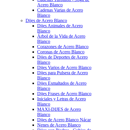
Acero Blanco
Cadenas Varias de Acero
Blanco
Dijes de Acero Blanco
Dijes Animales de Acero
Blanco
Árbol de la Vida de Acero
Blanco
Corazones de Acero Blanco
Coronas de Acero Blanco
Dijes de Deportes de Acero
Blanco
Dijes Varios de Acero Blanco
Dijes para Pulsera de Acero
Blanco
Dijes Esmaltados de Acero
Blanco
Dijes Frases de Acero Blanco
Iniciales y Letras de Acero
Blanco
MAXI-DIJES de Acero
Blanco
Dijes de Acero Blanco Nácar
Nenes de Acero Blanco