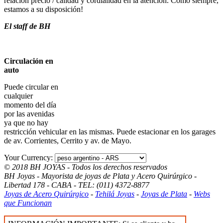
relación precio / calidad y cordialidad en la atención. Como siempre,
estamos a su disposición!
El staff de BH
Circulación en
auto
Puede circular en
cualquier
momento del día
por las avenidas
ya que no hay
restricción vehicular en las mismas. Puede estacionar en los garages
de av. Corrientes, Cerrito y av. de Mayo.
Your Currency:
© 2018 BH JOYAS - Todos los derechos reservados
BH Joyas - Mayorista de joyas de Plata y Acero Quirúrgico -
Libertad 178 - CABA - TEL: (011) 4372-8877
Joyas de Acero Quirúrgico
-
Tehilá Joyas
-
Joyas de Plata
-
Webs
que Funcionan