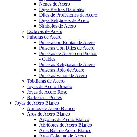
Nenes de Acero
Dijes Piedras Naturales
Dijes de Profesiones de Acero
Dijes Religiosos de Acero
Símbolos de Acero
Esclavas de Acero
Pulseras de Acero
Pulsera con Bolitas de Acero
Pulseras Con Dijes de Acero
Pulseras de Acero con Piedras
- Cubics
Pulseras Religiosas de Acero
Pulseras Rolo de Acero
Pulseras Varias de Acero
Tobilleras de Acero
Joyas de Acero Dorado
Joyas de Acero Rose
Barberías - Peines
Joyas de Acero Blanco
Anillos de Acero Blanco
Aros de Acero Blanco
Argollas de Acero Blanco
Abridores de Acero Blanco
Aros Bali de Acero Blanco
Aros Colgante de Acero