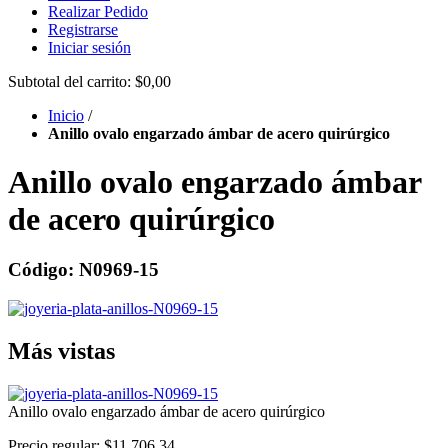
Realizar Pedido
Registrarse
Iniciar sesión
Subtotal del carrito:
$0,00
Inicio
/
Anillo ovalo engarzado ámbar de acero quirúrgico
Anillo ovalo engarzado ámbar
de acero quirúrgico
Código: N0969-15
Más vistas
Anillo ovalo engarzado ámbar de acero quirúrgico
Precio regular:
$11.706,34