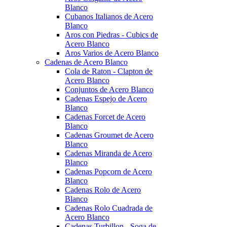
Blanco
Cubanos Italianos de Acero
Blanco
Aros con Piedras - Cubics de
Acero Blanco
Aros Varios de Acero Blanco
Cadenas de Acero Blanco
Cola de Raton - Clapton de
Acero Blanco
Conjuntos de Acero Blanco
Cadenas Espejo de Acero
Blanco
Cadenas Forcet de Acero
Blanco
Cadenas Groumet de Acero
Blanco
Cadenas Miranda de Acero
Blanco
Cadenas Popcorn de Acero
Blanco
Cadenas Rolo de Acero
Blanco
Cadenas Rolo Cuadrada de
Acero Blanco
Cadenas Turbillon - Soga de