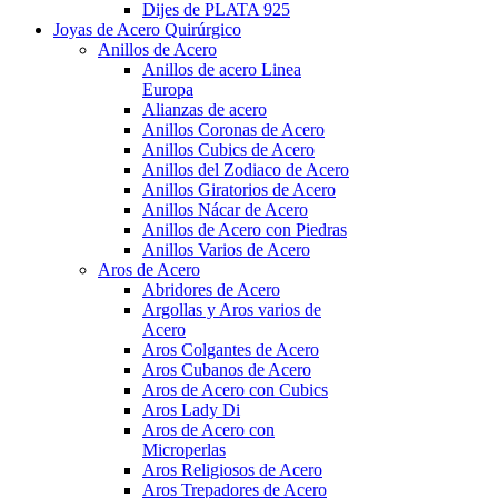
Dijes de PLATA 925
Joyas de Acero Quirúrgico
Anillos de Acero
Anillos de acero Linea
Europa
Alianzas de acero
Anillos Coronas de Acero
Anillos Cubics de Acero
Anillos del Zodiaco de Acero
Anillos Giratorios de Acero
Anillos Nácar de Acero
Anillos de Acero con Piedras
Anillos Varios de Acero
Aros de Acero
Abridores de Acero
Argollas y Aros varios de
Acero
Aros Colgantes de Acero
Aros Cubanos de Acero
Aros de Acero con Cubics
Aros Lady Di
Aros de Acero con
Microperlas
Aros Religiosos de Acero
Aros Trepadores de Acero