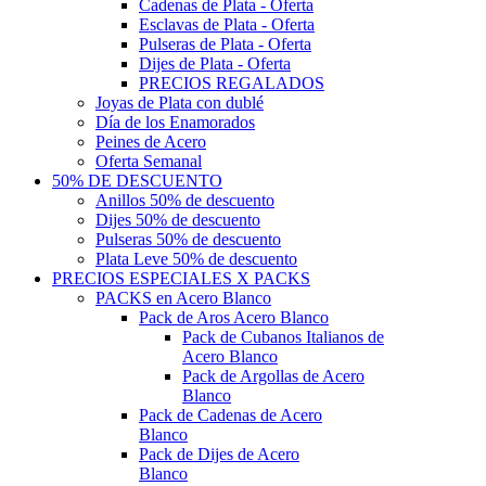
Cadenas de Plata - Oferta
Esclavas de Plata - Oferta
Pulseras de Plata - Oferta
Dijes de Plata - Oferta
PRECIOS REGALADOS
Joyas de Plata con dublé
Día de los Enamorados
Peines de Acero
Oferta Semanal
50% DE DESCUENTO
Anillos 50% de descuento
Dijes 50% de descuento
Pulseras 50% de descuento
Plata Leve 50% de descuento
PRECIOS ESPECIALES X PACKS
PACKS en Acero Blanco
Pack de Aros Acero Blanco
Pack de Cubanos Italianos de
Acero Blanco
Pack de Argollas de Acero
Blanco
Pack de Cadenas de Acero
Blanco
Pack de Dijes de Acero
Blanco