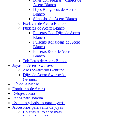
Dijes con Piedras - Cubics de
Acero Blanco
Dijes Religiosos de Acero
Blanco
Símbolos de Acero Blanco
Esclavas de Acero Blanco
Pulseras de Acero Blanco
Pulseras Con Dijes de Acero
Blanco
Pulseras Religiosas de Acero
Blanco
Pulseras Rolo de Acero
Blanco
Tobilleras de Acero Blanco
Joyas de Acero Swarovski
Aros Swarovski Genuino
Dijes de Acero Swarovski
Genuino
Día de la Madre
Fornituras de Acero
Relojes Casio
Paños para Joyería
Estuches y Bolsitas para Joyería
Accesorios para venta de joyas
Bolsitas Auto adhesivas