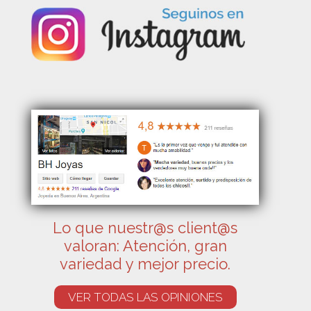
Lo que nuestr@s client@s
valoran: Atención, gran
variedad y mejor precio.
VER TODAS LAS OPINIONES