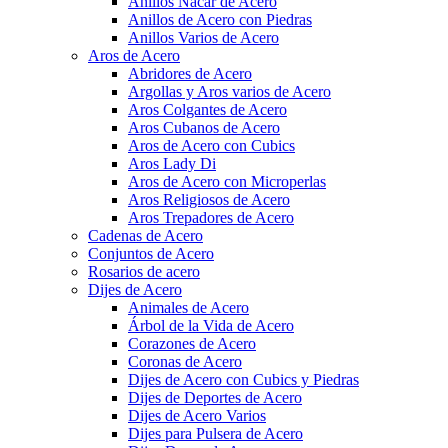
Anillos Nácar de Acero
Anillos de Acero con Piedras
Anillos Varios de Acero
Aros de Acero
Abridores de Acero
Argollas y Aros varios de Acero
Aros Colgantes de Acero
Aros Cubanos de Acero
Aros de Acero con Cubics
Aros Lady Di
Aros de Acero con Microperlas
Aros Religiosos de Acero
Aros Trepadores de Acero
Cadenas de Acero
Conjuntos de Acero
Rosarios de acero
Dijes de Acero
Animales de Acero
Árbol de la Vida de Acero
Corazones de Acero
Coronas de Acero
Dijes de Acero con Cubics y Piedras
Dijes de Deportes de Acero
Dijes de Acero Varios
Dijes para Pulsera de Acero