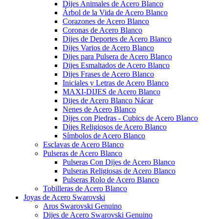
Dijes Animales de Acero Blanco
Árbol de la Vida de Acero Blanco
Corazones de Acero Blanco
Coronas de Acero Blanco
Dijes de Deportes de Acero Blanco
Dijes Varios de Acero Blanco
Dijes para Pulsera de Acero Blanco
Dijes Esmaltados de Acero Blanco
Dijes Frases de Acero Blanco
Iniciales y Letras de Acero Blanco
MAXI-DIJES de Acero Blanco
Dijes de Acero Blanco Nácar
Nenes de Acero Blanco
Dijes con Piedras - Cubics de Acero Blanco
Dijes Religiosos de Acero Blanco
Símbolos de Acero Blanco
Esclavas de Acero Blanco
Pulseras de Acero Blanco
Pulseras Con Dijes de Acero Blanco
Pulseras Religiosas de Acero Blanco
Pulseras Rolo de Acero Blanco
Tobilleras de Acero Blanco
Joyas de Acero Swarovski
Aros Swarovski Genuino
Dijes de Acero Swarovski Genuino