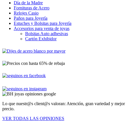
Día de la Madre
Fornituras de Acero
Relojes Casio
Paños para Joyería
Estuches y Bolsitas para Joyería
Accesorios para venta de joyas
Bolsitas Auto adhesivas
Cartón Exhibidor
Lo que nuestr@s client@s valoran: Atención, gran variedad y mejor
precio.
VER TODAS LAS OPINIONES