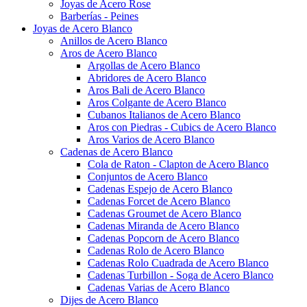
Joyas de Acero Rose
Barberías - Peines
Joyas de Acero Blanco
Anillos de Acero Blanco
Aros de Acero Blanco
Argollas de Acero Blanco
Abridores de Acero Blanco
Aros Bali de Acero Blanco
Aros Colgante de Acero Blanco
Cubanos Italianos de Acero Blanco
Aros con Piedras - Cubics de Acero Blanco
Aros Varios de Acero Blanco
Cadenas de Acero Blanco
Cola de Raton - Clapton de Acero Blanco
Conjuntos de Acero Blanco
Cadenas Espejo de Acero Blanco
Cadenas Forcet de Acero Blanco
Cadenas Groumet de Acero Blanco
Cadenas Miranda de Acero Blanco
Cadenas Popcorn de Acero Blanco
Cadenas Rolo de Acero Blanco
Cadenas Rolo Cuadrada de Acero Blanco
Cadenas Turbillon - Soga de Acero Blanco
Cadenas Varias de Acero Blanco
Dijes de Acero Blanco