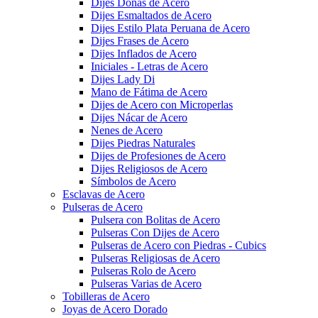
Dijes Donas de Acero
Dijes Esmaltados de Acero
Dijes Estilo Plata Peruana de Acero
Dijes Frases de Acero
Dijes Inflados de Acero
Iniciales - Letras de Acero
Dijes Lady Di
Mano de Fátima de Acero
Dijes de Acero con Microperlas
Dijes Nácar de Acero
Nenes de Acero
Dijes Piedras Naturales
Dijes de Profesiones de Acero
Dijes Religiosos de Acero
Símbolos de Acero
Esclavas de Acero
Pulseras de Acero
Pulsera con Bolitas de Acero
Pulseras Con Dijes de Acero
Pulseras de Acero con Piedras - Cubics
Pulseras Religiosas de Acero
Pulseras Rolo de Acero
Pulseras Varias de Acero
Tobilleras de Acero
Joyas de Acero Dorado