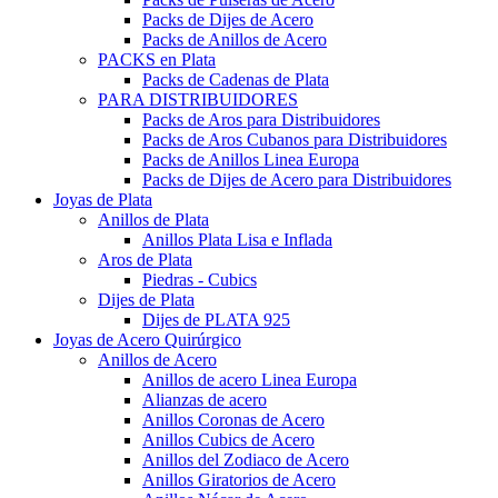
Packs de Dijes de Acero
Packs de Anillos de Acero
PACKS en Plata
Packs de Cadenas de Plata
PARA DISTRIBUIDORES
Packs de Aros para Distribuidores
Packs de Aros Cubanos para Distribuidores
Packs de Anillos Linea Europa
Packs de Dijes de Acero para Distribuidores
Joyas de Plata
Anillos de Plata
Anillos Plata Lisa e Inflada
Aros de Plata
Piedras - Cubics
Dijes de Plata
Dijes de PLATA 925
Joyas de Acero Quirúrgico
Anillos de Acero
Anillos de acero Linea Europa
Alianzas de acero
Anillos Coronas de Acero
Anillos Cubics de Acero
Anillos del Zodiaco de Acero
Anillos Giratorios de Acero