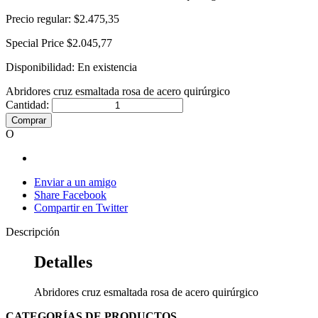
Precio regular:
$2.475,35
Special Price
$2.045,77
Disponibilidad:
En existencia
Abridores cruz esmaltada rosa de acero quirúrgico
Cantidad:
Comprar
O
Enviar a un amigo
Share Facebook
Compartir en Twitter
Descripción
Detalles
Abridores cruz esmaltada rosa de acero quirúrgico
CATEGORÍAS DE PRODUCTOS