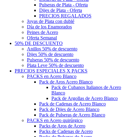
Pulseras de Plata - Oferta
Dijes de Plata - Oferta
PRECIOS REGALADOS
Joyas de Plata con dublé
Día de los Enamorados
Peines de Acero
Oferta Semanal
50% DE DESCUENTO
Anillos 50% de descuento
Dijes 50% de descuento
Pulseras 50% de descuento
Plata Leve 50% de descuento
PRECIOS ESPECIALES X PACKS
PACKS en Acero Blanco
Pack de Aros Acero Blanco
Pack de Cubanos Italianos de Acero
Blanco
Pack de Argollas de Acero Blanco
Pack de Cadenas de Acero Blanco
Pack de Dijes de Acero Blanco
Pack de Pulseras de Acero Blanco
PACKS en Acero quirúrgico
Packs de Aros de Acero
Packs de Cadenas de Acero
Packs de Pulseras de Acero