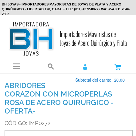
BH JOYAS - IMPORTADORES MAYORISTAS DE JOYAS DE PLATA Y ACERO
QUIRÚRGICO - LIBERTAD 178, CABA. - TEL: (011) 4372-8877 / WA: +54 9 11 2846-
2862
Subtotal del carrito:
$0,00
ABRIDORES
CORAZON CON MICROPERLAS
ROSA DE ACERO QUIRURGICO -
OFERTA-
CÓDIGO: IMP0272