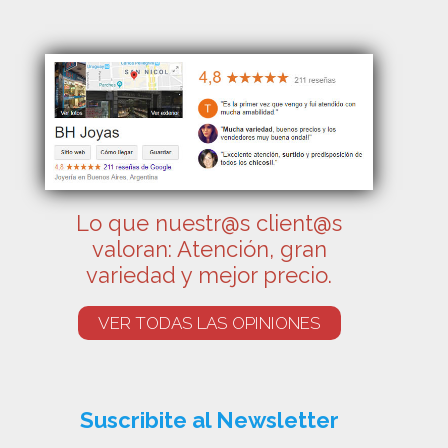
Lo que nuestr@s client@s
valoran: Atención, gran
variedad y mejor precio.
VER TODAS LAS OPINIONES
Suscribite al Newsletter