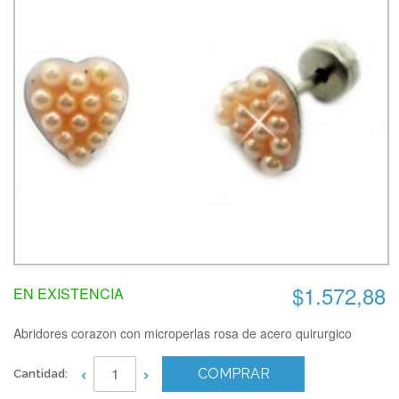
$1.572,88
EN EXISTENCIA
Abridores corazon con microperlas rosa de acero quirurgico
‹
›
COMPRAR
Cantidad: